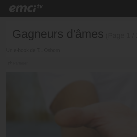
Gagneurs d'âmes
(Page 1 / 
Un e-book de
T.L Osborn
Partager