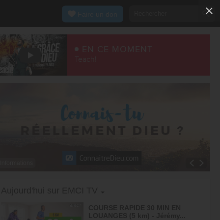
Faire un don
EN CE MOMENT
Teach!
Informations
Toggle Dropdown
Aujourd'hui sur EMCI TV
COURSE RAPIDE 30 MIN EN
LOUANGES (5 km) - Jérémy...