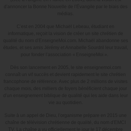
d'annoncer la Bonne Nouvelle de l'Évangile par le biais des
médias.
C'est en 2004 que Michaël Lebeau, étudiant en
informatique, reçoit la vision de créer un site chrétien de
qualité du nom d'EnseigneMoi.com. Michaël abandonne ses
études, et ses amis Jérémy et Annabelle Sourdril leur travail,
pour fonder l'association « EnseigneMoi ».
Dès son lancement en 2005, le site enseignemoi.com
connaît un vif succès et devient rapidement le site chrétien
francophone de référence. Avec plus de 2 millions de visites
chaque mois, des milliers de foyers bénéficient chaque jour
d'un enseignement biblique de qualité qui les aide dans leur
vie au quotidien.
Suite à un appel de Dieu, l'organisme prépare en 2015 une
chaîne de télévision chrétienne de qualité, du nom d'EMCI
TV. La chaîne a vu officiellement le jour le 17 décembre