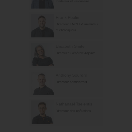
fondateur et visionnaire
Frank Poulin
Directeur EMCI TV, animateur
et chroniqueur
Elisabeth Smite
Directrice Générale Adjointe
Anthony Sourdril
Directeur administratif
Nathanaël Tselentis
Directeur des opérations