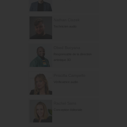
Nathan Ciszek
Technicien audio
Obed Bucyana
Responsable de la direction
artistique 3D
Priscilla Campello
Vérificatrice audio
Rachel Sans
Conception éditoriale