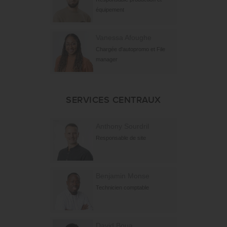
équipement
Vanessa Afoughe
Chargée d'autopromo et File
manager
SERVICES CENTRAUX
Anthony Sourdril
Responsable de site
Benjamin Monse
Technicien comptable
David Boua