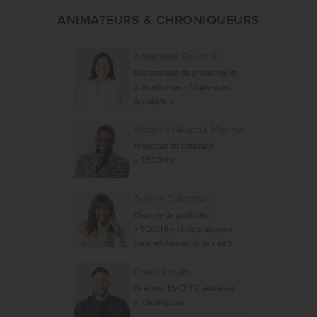
ANIMATEURS & CHRONIQUEURS
Annabelle Sourdril
Responsable de production et
animatrice de « À table avec
Annabelle »
Athom's Nkanda Mbuma
Animateur de l'émission
« TEACH! »
Aurélie Tchatchou
Chargée de production
« TEACH! » et chroniqueuse
dans les émissions de EMCI
Frank Poulin
Directeur EMCI TV, animateur
et chroniqueur