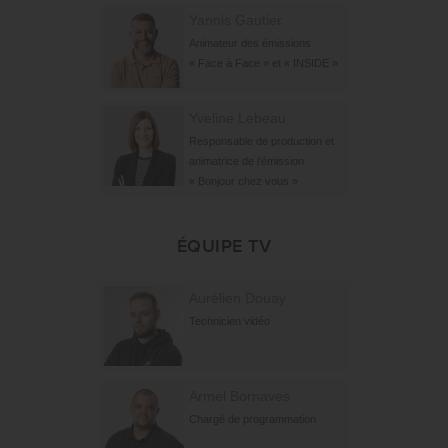
Yannis Gautier
Animateur des émissions
« Face à Face » et « INSIDE »
Yveline Lebeau
Responsable de production et
animatrice de l'émission
« Bonjour chez vous »
ÉQUIPE TV
Aurélien Douay
Technicien vidéo
Armel Bornaves
Chargé de programmation