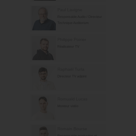
Paul Lavigne
Responsable Audio / Directeur
Technique Auditorium
Philippe Poirier
Réalisateur TV
Raphaël Turla
Directeur TV adjoint
Romuald Lucas
Monteur vidéo
Romain Bourse
Responsable production et