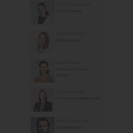
Rose-Marie Carita
Chargée éditoriale
Sabine Martinez
Vérificatrice audio
Sophie Davis
Assistante de direction
éditoriale
Yveline Lebeau
Chef de projet maBible animée
Xavier Carpentier
Lead développeur