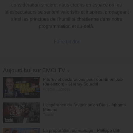
considération sincère, nous créons un espace où les
téléspectateurs se sentent valorisés et inspirés, propageant
ainsi les principes de l'humilité chrétienne dans notre
programmation et au-delà.
Faire un don
Toggle Dropdown
Aujourd'hui sur EMCI TV
Prières et déclarations pour dormir en paix
(3e édition) - Jérémy Sourdril
Prières inspirées
28:30
L'espérance de l'avenir selon Dieu - Athoms
Mbuma
Teach!
30:49
La préparation au mariage - Philippe Bak