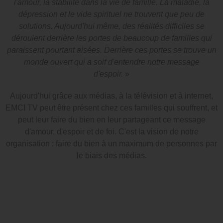
l'amour, la stabilité dans la vie de famille. La maladie, la
dépression et le vide spirituel ne trouvent que peu de
solutions. Aujourd'hui même, des réalités difficiles se
déroulent derrière les portes de beaucoup de familles qui
paraissent pourtant aisées. Derrière ces portes se trouve un
monde ouvert qui a soif d'entendre notre message
d'espoir.
»
Aujourd'hui grâce aux médias, à la télévision et à internet,
EMCI TV peut être présent chez ces familles qui souffrent, et
peut leur faire du bien en leur partageant ce message
d'amour, d'espoir et de foi. C'est la vision de notre
organisation : faire du bien à un maximum de personnes par
le biais des médias.