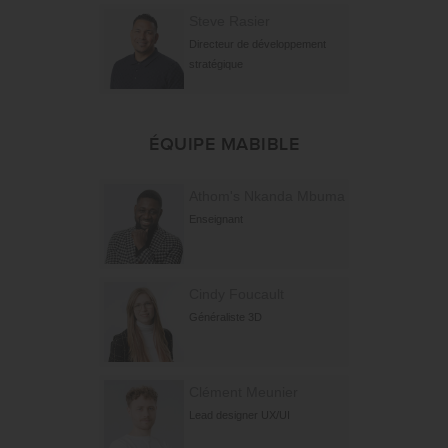
Steve Rasier
Directeur de développement
stratégique
ÉQUIPE MABIBLE
Athom's Nkanda Mbuma
Enseignant
Cindy Foucault
Généraliste 3D
Clément Meunier
Lead designer UX/UI