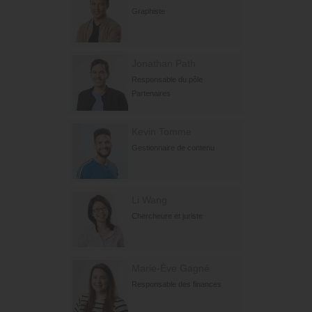
Graphiste
Jonathan Path
Responsable du pôle
Partenaires
Kevin Tomme
Gestionnaire de contenu
Li Wang
Chercheure et juriste
Marie-Ève Gagné
Responsable des finances