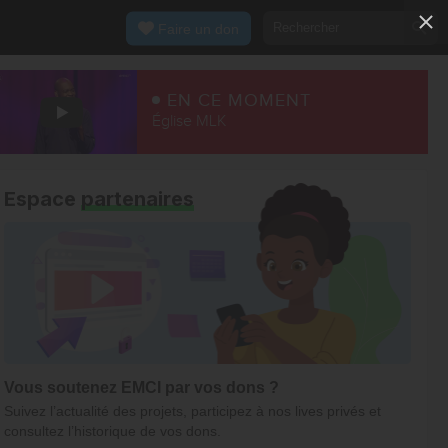
Faire un don
EN CE MOMENT
Église MLK
Espace
partenaires
Vous soutenez EMCI par vos dons ?
Suivez l’actualité des projets, participez à nos lives privés et
consultez l’historique de vos dons.