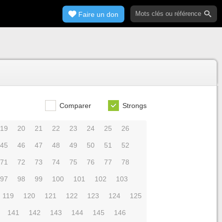
Faire un don
Comparer
Strongs
19
20
21
22
23
24
25
26
45
46
47
48
49
50
51
52
71
72
73
74
75
76
77
78
97
98
99
100
101
102
103
119
120
121
122
123
124
125
141
142
143
144
145
146