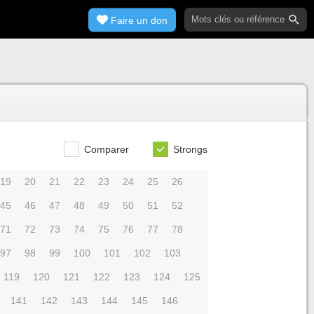
Faire un don
Comparer
Strongs
19
20
21
22
23
24
25
26
45
46
47
48
49
50
51
52
71
72
73
74
75
76
77
78
97
98
99
100
101
102
103
119
120
121
122
123
124
125
141
142
143
144
145
146