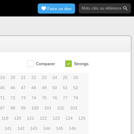
Faire un don
Comparer
Strongs
19
20
21
22
23
24
25
26
45
46
47
48
49
50
51
52
71
72
73
74
75
76
77
78
97
98
99
100
101
102
103
119
120
121
122
123
124
125
141
142
143
144
145
146