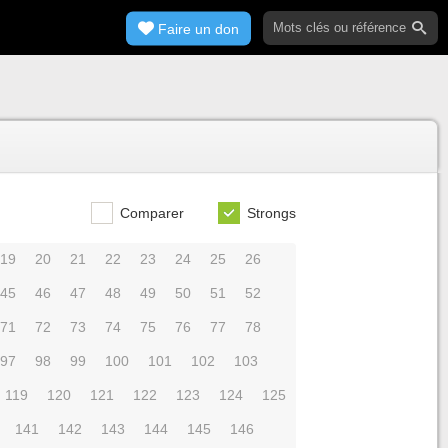
Faire un don
Comparer
Strongs
19
20
21
22
23
24
25
26
45
46
47
48
49
50
51
52
71
72
73
74
75
76
77
78
97
98
99
100
101
102
103
119
120
121
122
123
124
125
141
142
143
144
145
146