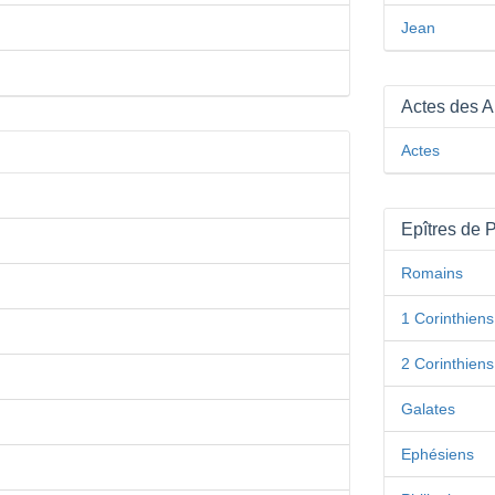
Jean
Actes des A
Actes
Epîtres de 
Romains
1 Corinthiens
2 Corinthiens
Galates
Ephésiens