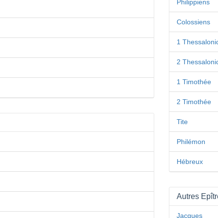
Philippiens
Colossiens
1 Thessaloni
2 Thessaloni
1 Timothée
2 Timothée
Tite
Philémon
Hébreux
Autres Epît
Jacques