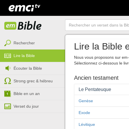
Rechercher
Lire la Bible
Lire la Bible
Nous vous proposons sur em-Bi
Sélectionnez ci-dessous le livr
Écouter la Bible
Ancien testament
Strong grec & hébreu
Le Pentateuque
Bible en un an
Genèse
Verset du jour
Exode
Lévitique