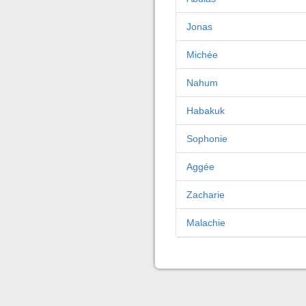
Jonas
Michée
Nahum
Habakuk
Sophonie
Aggée
Zacharie
Malachie