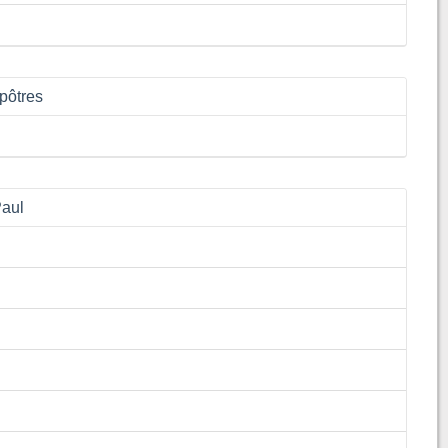
pôtres
Paul