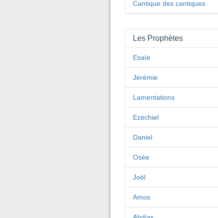
Cantique des cantiques
Les Prophètes
Esaïe
Jérémie
Lamentations
Ezéchiel
Daniel
Osée
Joël
Amos
Abdias