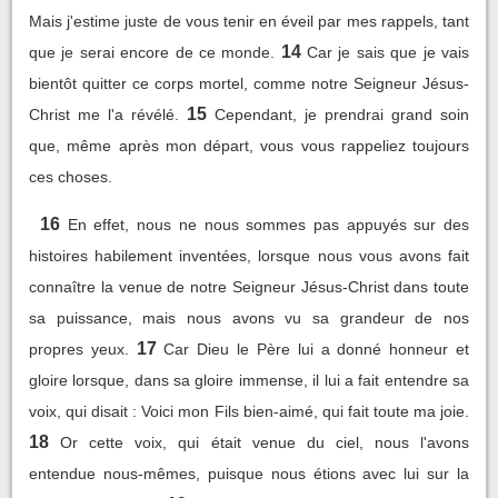
Mais j'estime juste de vous tenir en éveil par mes rappels, tant
14
que je serai encore de ce monde.
Car je sais que je vais
bientôt quitter ce corps mortel, comme notre Seigneur Jésus-
15
Christ me l'a révélé.
Cependant, je prendrai grand soin
que, même après mon départ, vous vous rappeliez toujours
ces choses.
16
En effet, nous ne nous sommes pas appuyés sur des
histoires habilement inventées, lorsque nous vous avons fait
connaître la venue de notre Seigneur Jésus-Christ dans toute
sa puissance, mais nous avons vu sa grandeur de nos
17
propres yeux.
Car Dieu le Père lui a donné honneur et
gloire lorsque, dans sa gloire immense, il lui a fait entendre sa
voix, qui disait : Voici mon Fils bien-aimé, qui fait toute ma joie.
18
Or cette voix, qui était venue du ciel, nous l'avons
entendue nous-mêmes, puisque nous étions avec lui sur la