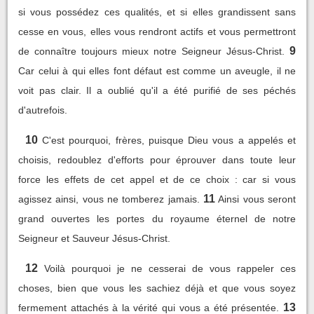
si vous possédez ces qualités, et si elles grandissent sans
cesse en vous, elles vous rendront actifs et vous permettront
9
de connaître toujours mieux notre Seigneur Jésus-Christ.
Car celui à qui elles font défaut est comme un aveugle, il ne
voit pas clair. Il a oublié qu'il a été purifié de ses péchés
d'autrefois.
10
C'est pourquoi, frères, puisque Dieu vous a appelés et
choisis, redoublez d'efforts pour éprouver dans toute leur
force les effets de cet appel et de ce choix : car si vous
11
agissez ainsi, vous ne tomberez jamais.
Ainsi vous seront
grand ouvertes les portes du royaume éternel de notre
Seigneur et Sauveur Jésus-Christ.
12
Voilà pourquoi je ne cesserai de vous rappeler ces
choses, bien que vous les sachiez déjà et que vous soyez
13
fermement attachés à la vérité qui vous a été présentée.