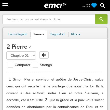
FAIRE
UN DON
Louis-Segond
Semeur
Segond 21
Plus
2 Pierre
Comparer
Strongs
1
Simon Pierre, serviteur et apôtre de Jésus-Christ, salue
ceux qui ont reçu le même privilège que nous : la foi. Ils la
doivent à Jésus-Christ, notre Dieu et notre Sauveur, a
2
accordé, car il est juste.
Que la grâce et la paix vous soient
données en abondance par la connaissance de Dieu et de