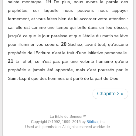
19
sainte montagne.
De plus, nous avons la parole des
prophètes, sur laquelle nous pouvons nous appuyer
fermement, et vous faites bien de lui accorder votre attention :
car elle est comme une lampe qui brille dans un lieu obscur,
jusqu'à ce que le jour paraisse et que l'étoile du matin se lève
20
pour illuminer vos coeurs.
Sachez, avant tout, qu'aucune
prophétie de l'Ecriture n'est le fruit d'une initiative personnelle.
21
En effet, ce n'est pas par une volonté humaine qu'une
prophétie a jamais été apportée, mais c'est poussés par le
Saint-Esprit que des hommes ont parlé de la part de Dieu.
Chapitre 2 »
La Bible du Semeur™
Copyright © 1992, 1999, 2015 by
Biblica
, Inc.
Used with permission. All rights reserved worldwide.