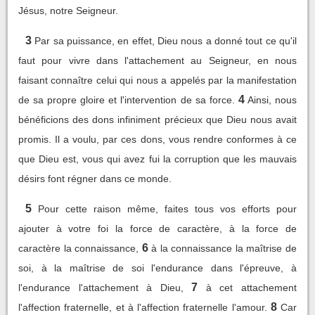
Jésus, notre Seigneur.
3
Par sa puissance, en effet, Dieu nous a donné tout ce qu'il
faut pour vivre dans l'attachement au Seigneur, en nous
faisant connaître celui qui nous a appelés par la manifestation
4
de sa propre gloire et l'intervention de sa force.
Ainsi, nous
bénéficions des dons infiniment précieux que Dieu nous avait
promis. Il a voulu, par ces dons, vous rendre conformes à ce
que Dieu est, vous qui avez fui la corruption que les mauvais
désirs font régner dans ce monde.
5
Pour cette raison même, faites tous vos efforts pour
ajouter à votre foi la force de caractère, à la force de
6
caractère la connaissance,
à la connaissance la maîtrise de
soi, à la maîtrise de soi l'endurance dans l'épreuve, à
7
l'endurance l'attachement à Dieu,
à cet attachement
8
l'affection fraternelle, et à l'affection fraternelle l'amour.
Car