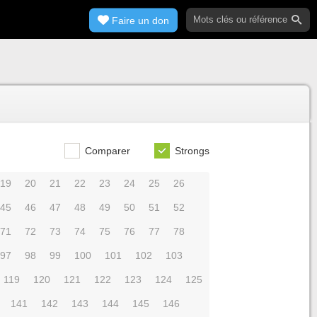
Faire un don
Comparer
Strongs
19
20
21
22
23
24
25
26
45
46
47
48
49
50
51
52
71
72
73
74
75
76
77
78
97
98
99
100
101
102
103
119
120
121
122
123
124
125
141
142
143
144
145
146