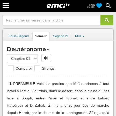
FAIRE
UN DON
Louis-Segond
Semeur
Segond 21
Plus
Deutéronome
Comparer
Strongs
1
PREAMBULE Voici les paroles que Moïse adressa à tout
Israël à l'est du Jourdain, dans le désert, dans la plaine qui fait
face à Souph, entre Parân et Tophel, et entre Labân,
2
Hatséroth et Di-Zahab.
Il y a onze journées de marche
depuis Horeb, par le chemin de la montagne de Séir, jusqu'à