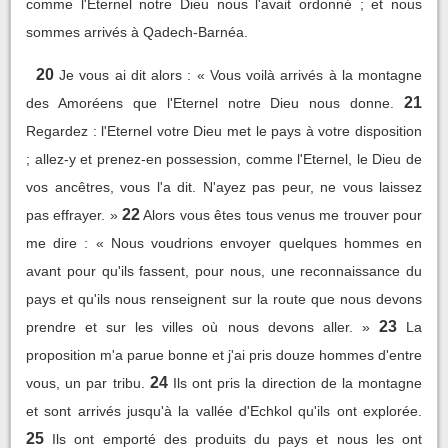
comme l'Eternel notre Dieu nous l'avait ordonné ; et nous
sommes arrivés à Qadech-Barnéa.
20
Je vous ai dit alors : « Vous voilà arrivés à la montagne
21
des Amoréens que l'Eternel notre Dieu nous donne.
Regardez : l'Eternel votre Dieu met le pays à votre disposition
; allez-y et prenez-en possession, comme l'Eternel, le Dieu de
vos ancêtres, vous l'a dit. N'ayez pas peur, ne vous laissez
22
pas effrayer. »
Alors vous êtes tous venus me trouver pour
me dire : « Nous voudrions envoyer quelques hommes en
avant pour qu'ils fassent, pour nous, une reconnaissance du
pays et qu'ils nous renseignent sur la route que nous devons
23
prendre et sur les villes où nous devons aller. »
La
proposition m'a parue bonne et j'ai pris douze hommes d'entre
24
vous, un par tribu.
Ils ont pris la direction de la montagne
et sont arrivés jusqu'à la vallée d'Echkol qu'ils ont explorée.
25
Ils ont emporté des produits du pays et nous les ont