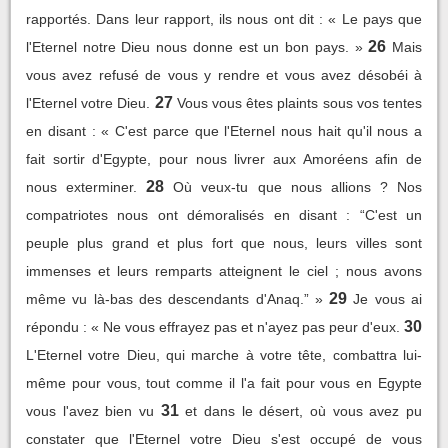
rapportés. Dans leur rapport, ils nous ont dit : « Le pays que
26
l'Eternel notre Dieu nous donne est un bon pays. »
Mais
vous avez refusé de vous y rendre et vous avez désobéi à
27
l'Eternel votre Dieu.
Vous vous êtes plaints sous vos tentes
en disant : « C'est parce que l'Eternel nous hait qu'il nous a
fait sortir d'Egypte, pour nous livrer aux Amoréens afin de
28
nous exterminer.
Où veux-tu que nous allions ? Nos
compatriotes nous ont démoralisés en disant : “C'est un
peuple plus grand et plus fort que nous, leurs villes sont
immenses et leurs remparts atteignent le ciel ; nous avons
29
même vu là-bas des descendants d'Anaq.” »
Je vous ai
30
répondu : « Ne vous effrayez pas et n'ayez pas peur d'eux.
L'Eternel votre Dieu, qui marche à votre tête, combattra lui-
même pour vous, tout comme il l'a fait pour vous en Egypte
31
vous l'avez bien vu
et dans le désert, où vous avez pu
constater que l'Eternel votre Dieu s'est occupé de vous