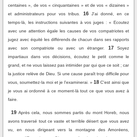
centaines », de vos « cinquantaines » et de vos « dizaines »
16
et administrateurs pour vos tribus.
J'ai donné, en ce
temps-là, les instructions suivantes à vos juges : « Ecoutez
avec une attention égale les causes de vos compatriotes et
jugez avec équité les différends de chacun dans ses rapports
17
avec son compatriote ou avec un étranger.
Soyez
impartiaux dans vos décisions, écoutez le petit comme le
grand, et ne vous laissez pas intimider par qui que ce soit ; car
la justice relève de Dieu. Si une cause paraît trop difficile pour
18
vous, soumettez-la moi et je l'examinerai. »
C'est ainsi que
je vous ai ordonné à ce moment-là tout ce que vous avez à
faire.
19
Après cela, nous sommes partis du mont Horeb, nous
avons traversé tout ce vaste et terrible désert que vous avez
vu, en nous dirigeant vers la montagne des Amoréens,