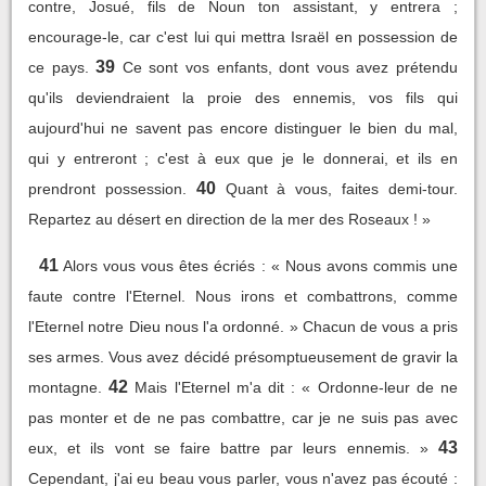
contre, Josué, fils de Noun ton assistant, y entrera ;
encourage-le, car c'est lui qui mettra Israël en possession de
39
ce pays.
Ce sont vos enfants, dont vous avez prétendu
qu'ils deviendraient la proie des ennemis, vos fils qui
aujourd'hui ne savent pas encore distinguer le bien du mal,
qui y entreront ; c'est à eux que je le donnerai, et ils en
40
prendront possession.
Quant à vous, faites demi-tour.
Repartez au désert en direction de la mer des Roseaux ! »
41
Alors vous vous êtes écriés : « Nous avons commis une
faute contre l'Eternel. Nous irons et combattrons, comme
l'Eternel notre Dieu nous l'a ordonné. » Chacun de vous a pris
ses armes. Vous avez décidé présomptueusement de gravir la
42
montagne.
Mais l'Eternel m'a dit : « Ordonne-leur de ne
pas monter et de ne pas combattre, car je ne suis pas avec
43
eux, et ils vont se faire battre par leurs ennemis. »
Cependant, j'ai eu beau vous parler, vous n'avez pas écouté :