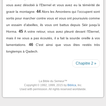
vous avez désobéi à l'Eternel et vous avez eu la témérité de
44
gravir la montagne.
Alors les Amoréens qui l'occupent sont
sortis pour marcher contre vous et vous ont poursuivis comme
un essaim d'abeilles, ils vous ont battus depuis Séir jusqu'à
45
Horma.
A votre retour, vous avez pleuré devant l'Eternel,
mais il ne vous a pas écoutés, il a fait la sourde oreille à vos
46
lamentations.
C'est ainsi que vous êtes restés très
longtemps à Qadech.
Chapitre 2 »
La Bible du Semeur™
Copyright © 1992, 1999, 2015 by
Biblica
, Inc.
Used with permission. All rights reserved worldwide.