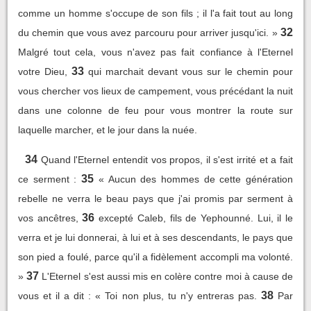
comme un homme s'occupe de son fils ; il l'a fait tout au long
32
du chemin que vous avez parcouru pour arriver jusqu'ici. »
Malgré tout cela, vous n'avez pas fait confiance à l'Eternel
33
votre Dieu,
qui marchait devant vous sur le chemin pour
vous chercher vos lieux de campement, vous précédant la nuit
dans une colonne de feu pour vous montrer la route sur
laquelle marcher, et le jour dans la nuée.
34
Quand l'Eternel entendit vos propos, il s'est irrité et a fait
35
ce serment :
« Aucun des hommes de cette génération
rebelle ne verra le beau pays que j'ai promis par serment à
36
vos ancêtres,
excepté Caleb, fils de Yephounné. Lui, il le
verra et je lui donnerai, à lui et à ses descendants, le pays que
son pied a foulé, parce qu'il a fidèlement accompli ma volonté.
37
»
L'Eternel s'est aussi mis en colère contre moi à cause de
38
vous et il a dit : « Toi non plus, tu n'y entreras pas.
Par