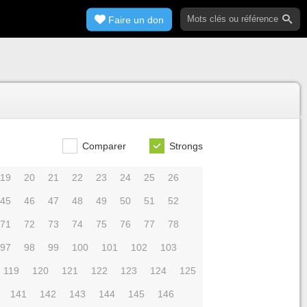
Faire un don
Comparer
Strongs
19
20
21
22
23
24
25
26
45
46
47
48
49
50
51
52
71
72
73
74
75
76
77
78
97
98
99
100
101
102
103
119
120
121
122
123
124
125
141
142
143
144
145
146