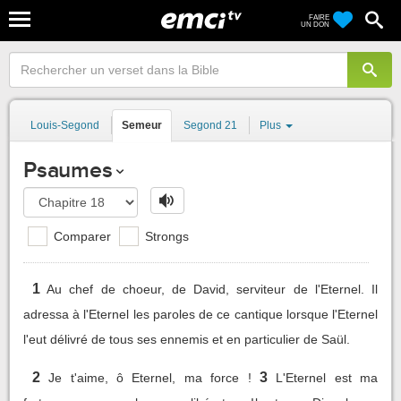
FAIRE
UN DON
Louis-Segond
Semeur
Segond 21
Plus
Psaumes
Comparer
Strongs
1
Au chef de choeur, de David, serviteur de l'Eternel. Il
adressa à l'Eternel les paroles de ce cantique lorsque l'Eternel
l'eut délivré de tous ses ennemis et en particulier de Saül.
2
3
Je t'aime, ô Eternel, ma force !
L'Eternel est ma