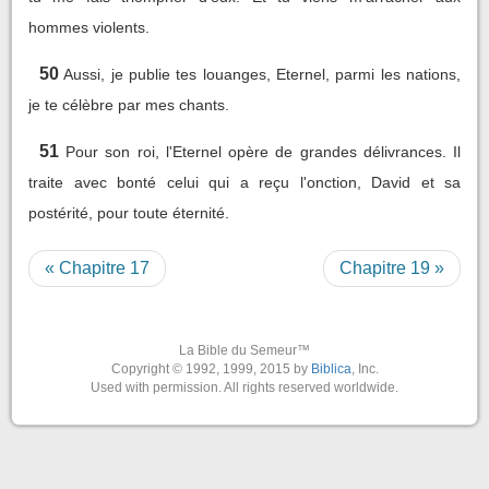
hommes violents.
50
Aussi, je publie tes louanges, Eternel, parmi les nations,
je te célèbre par mes chants.
51
Pour son roi, l'Eternel opère de grandes délivrances. Il
traite avec bonté celui qui a reçu l'onction, David et sa
postérité, pour toute éternité.
« Chapitre 17
Chapitre 19 »
La Bible du Semeur™
Copyright © 1992, 1999, 2015 by
Biblica
, Inc.
Used with permission. All rights reserved worldwide.