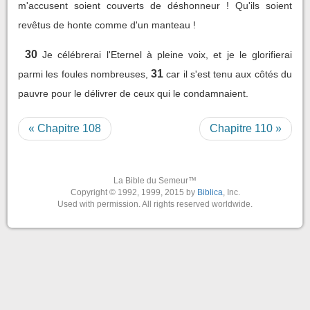
m'accusent soient couverts de déshonneur ! Qu'ils soient
revêtus de honte comme d'un manteau !
30
Je célébrerai l'Eternel à pleine voix, et je le glorifierai
31
parmi les foules nombreuses,
car il s'est tenu aux côtés du
pauvre pour le délivrer de ceux qui le condamnaient.
« Chapitre 108
Chapitre 110 »
La Bible du Semeur™
Copyright © 1992, 1999, 2015 by
Biblica
, Inc.
Used with permission. All rights reserved worldwide.