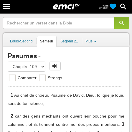
FAIRE
UN DON
Louis-Segond
Semeur
Segond 21
Plus
Psaumes
Comparer
Strongs
1
Au chef de choeur. Psaume de David. Dieu, toi que je loue,
sors de ton silence,
2
car des gens méchants ont ouvert leur bouche pour me
3
calomnier, et ils tiennent contre moi des propos menteurs.