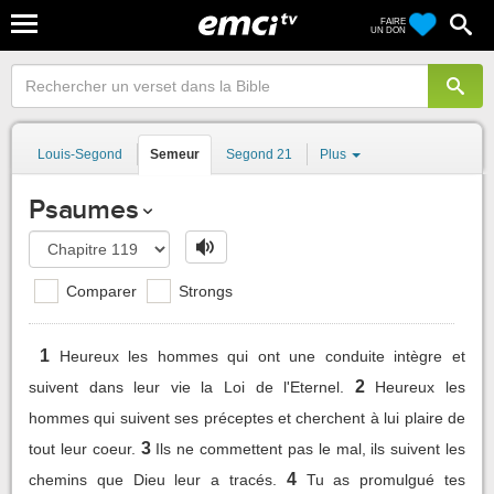
FAIRE
UN DON
Louis-Segond
Semeur
Segond 21
Plus
Psaumes
Comparer
Strongs
1
Heureux les hommes qui ont une conduite intègre et
2
suivent dans leur vie la Loi de l'Eternel.
Heureux les
hommes qui suivent ses préceptes et cherchent à lui plaire de
3
tout leur coeur.
Ils ne commettent pas le mal, ils suivent les
4
chemins que Dieu leur a tracés.
Tu as promulgué tes