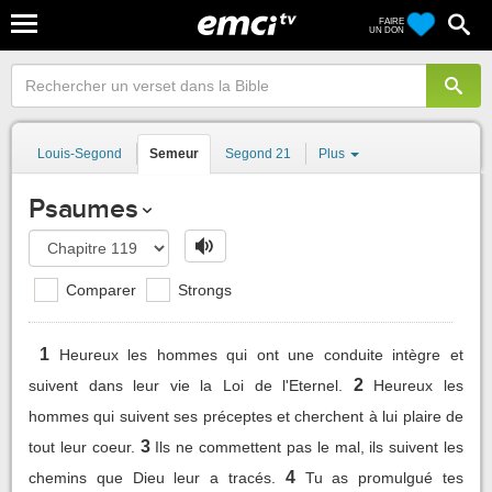
FAIRE
UN DON
Louis-Segond
Semeur
Segond 21
Plus
Psaumes
Comparer
Strongs
1
Heureux les hommes qui ont une conduite intègre et
2
suivent dans leur vie la Loi de l'Eternel.
Heureux les
hommes qui suivent ses préceptes et cherchent à lui plaire de
3
tout leur coeur.
Ils ne commettent pas le mal, ils suivent les
4
chemins que Dieu leur a tracés.
Tu as promulgué tes