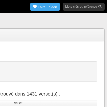
Faire un don
trouvé dans 1431 verset(s) :
|
Verset