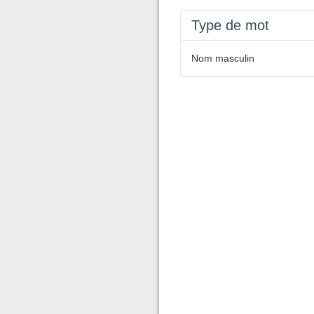
Type de mot
Nom masculin