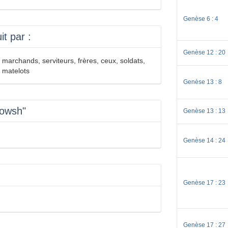
Genèse 6 : 4
t par :
Genèse 12 : 20
archands, serviteurs, frères, ceux, soldats,
, matelots
Genèse 13 : 8
nowsh"
Genèse 13 : 13
Genèse 14 : 24
Genèse 17 : 23
Genèse 17 : 27