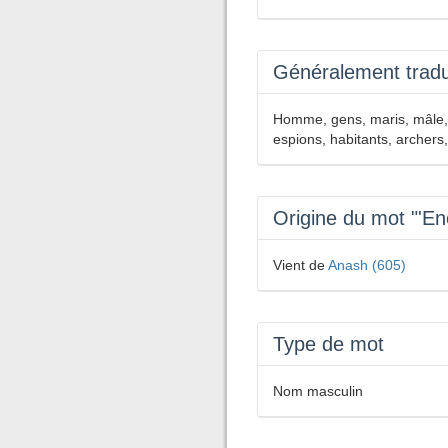
Généralement tradui
Homme, gens, maris, mâle, m
espions, habitants, archers
Origine du mot "'E
Vient de
Anash (605)
Type de mot
Nom masculin