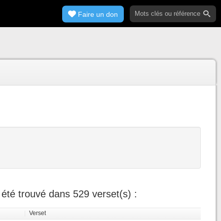
Faire un don
été trouvé dans 529 verset(s) :
|
Verset