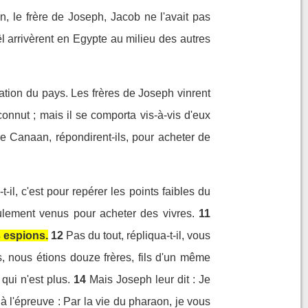
, le frère de Joseph, Jacob ne l'avait pas
aël arrivèrent en Egypte au milieu des autres
ulation du pays. Les frères de Joseph vinrent
connut ; mais il se comporta vis-à-vis d'eux
 Canaan, répondirent-ils, pour acheter de
-il, c'est pour repérer les points faibles du
eulement venus pour acheter des vivres.
11
 espions.
12
Pas du tout, répliqua-t-il, vous
rs, nous étions douze frères, fils d'un même
qui n'est plus.
14
Mais Joseph leur dit : Je
 à l'épreuve : Par la vie du pharaon, je vous