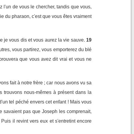
 l'un de vous le chercher, tandis que vous,
vie du pharaon, c'est que vous êtes vraiment
e je vous dis et vous aurez la vie sauve.
19
autres, vous partirez, vous emporterez du blé
prouvera que vous avez dit vrai et vous ne
ns fait à notre frère ; car nous avons vu sa
ous trouvons nous-mêmes à présent dans la
'un tel péché envers cet enfant ! Mais vous
ne savaient pas que Joseph les comprenait,
Puis il revint vers eux et s'entretint encore