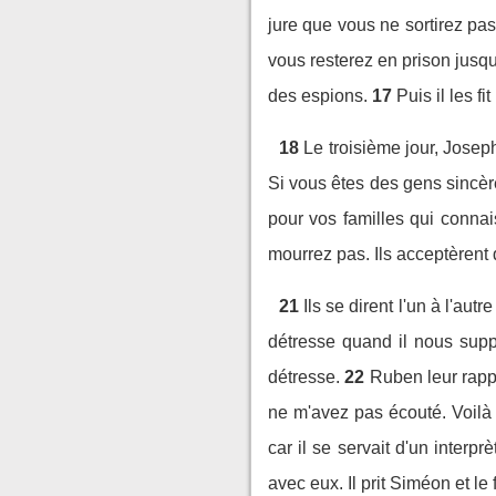
jure que vous ne sortirez pas
vous resterez en prison jusqu
des espions.
17
Puis il les f
18
Le troisième jour, Josep
Si vous êtes des gens sincère
pour vos familles qui connai
mourrez pas. Ils acceptèrent d
21
Ils se dirent l'un à l'a
détresse quand il nous supp
détresse.
22
Ruben leur rapp
ne m'avez pas écouté. Voilà
car il se servait d'un inter
avec eux. Il prit Siméon et le 