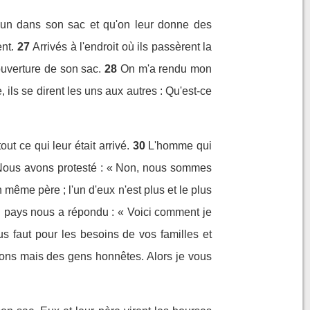
acun dans son sac et qu'on leur donne des
ent.
27
Arrivés à l'endroit où ils passèrent la
'ouverture de son sac.
28
On m'a rendu mon
e, ils se dirent les uns aux autres : Qu'est-ce
ut ce qui leur était arrivé.
30
L'homme qui
Nous avons protesté : « Non, nous sommes
n même père ; l'un d'eux n'est plus et le plus
u pays nous a répondu : « Voici comment je
us faut pour les besoins de vos familles et
ons mais des gens honnêtes. Alors je vous