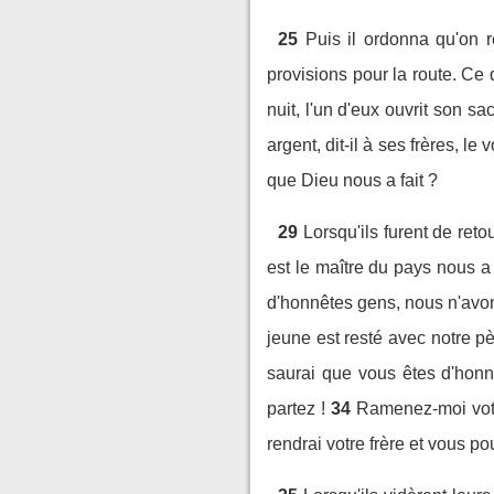
25
Puis il ordonna qu'on 
provisions pour la route. Ce qu
nuit, l'un d'eux ouvrit son s
argent, dit-il à ses frères, le
que Dieu nous a fait ?
29
Lorsqu'ils furent de reto
est le maître du pays nous a 
d'honnêtes gens, nous n'avo
jeune est resté avec notre 
saurai que vous êtes d'honnê
partez !
34
Ramenez-moi votr
rendrai votre frère et vous po