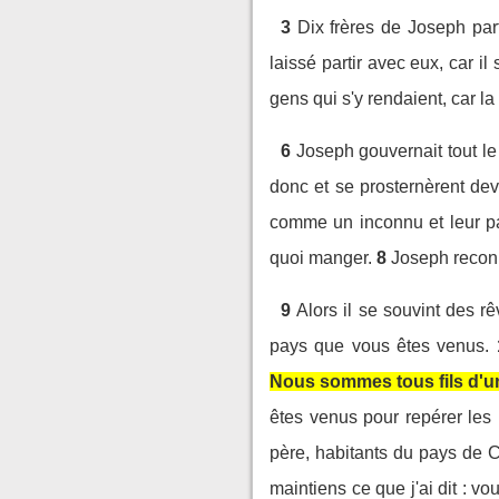
3
Dix frères de Joseph par
laissé partir avec eux, car il s
gens qui s'y rendaient, car l
6
Joseph gouvernait tout le 
donc et se prosternèrent deva
comme un inconnu et leur pa
quoi manger.
8
Joseph reconn
9
Alors il se souvint des rê
pays que vous êtes venus.
Nous sommes tous fils d'u
êtes venus pour repérer les 
père, habitants du pays de Ca
maintiens ce que j'ai dit : v