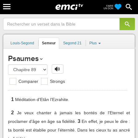
FAIRE
UN DON
Louis-Segond
Semeur
Segond 21
Plus
Psaumes
Comparer
Strongs
1
Méditation d'Etân l'Ezrahite.
2
Je veux chanter à jamais les bontés de l'Eternel et
3
proclamer d'âge en âge sa fidélité.
En effet, je peux le dire :
ta bonté est établie pour l'éternité. Dans les cieux tu as ancré