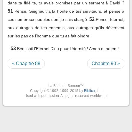
dans ta fidélité, tu avais promises par un serment à David ?
51
Pense, Seigneur, à la honte de tes serviteurs, et pense à
52
ces nombreux peuples dont je suis chargé.
Pense, Eternel,
aux outrages de tes ennemis, aux outrages qu'ils déversent
sur les pas de l'homme que tu as fait oindre !
53
Béni soit l'Eternel Dieu pour l'éternité ! Amen et amen !
« Chapitre 88
Chapitre 90 »
La Bible du Semeur™
Copyright © 1992, 1999, 2015 by
Biblica
, Inc.
Used with permission. All rights reserved worldwide.