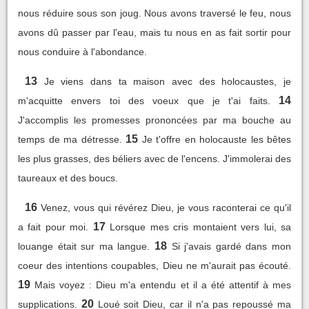
nous réduire sous son joug. Nous avons traversé le feu, nous
avons dû passer par l'eau, mais tu nous en as fait sortir pour
nous conduire à l'abondance.
13
Je viens dans ta maison avec des holocaustes, je
14
m'acquitte envers toi des voeux que je t'ai faits.
J'accomplis les promesses prononcées par ma bouche au
15
temps de ma détresse.
Je t'offre en holocauste les bêtes
les plus grasses, des béliers avec de l'encens. J'immolerai des
taureaux et des boucs.
16
Venez, vous qui révérez Dieu, je vous raconterai ce qu'il
17
a fait pour moi.
Lorsque mes cris montaient vers lui, sa
18
louange était sur ma langue.
Si j'avais gardé dans mon
coeur des intentions coupables, Dieu ne m'aurait pas écouté.
19
Mais voyez : Dieu m'a entendu et il a été attentif à mes
20
supplications.
Loué soit Dieu, car il n'a pas repoussé ma