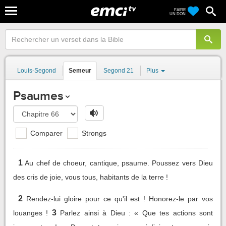
FAIRE
UN DON
Louis-Segond
Semeur
Segond 21
Plus
Psaumes
Comparer
Strongs
1
Au chef de choeur, cantique, psaume. Poussez vers Dieu
des cris de joie, vous tous, habitants de la terre !
2
Rendez-lui gloire pour ce qu'il est ! Honorez-le par vos
3
louanges !
Parlez ainsi à Dieu : « Que tes actions sont