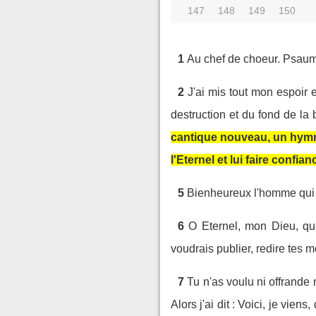
147
148
149
150
1
Au chef de choeur. Psau
2
J'ai mis tout mon espoir en
destruction et du fond de la 
cantique nouveau, un hymne
l'Eternel et lui faire confian
5
Bienheureux l'homme qui f
6
O Eternel, mon Dieu, que
voudrais publier, redire tes m
7
Tu n'as voulu ni offrande 
Alors j'ai dit : Voici, je viens