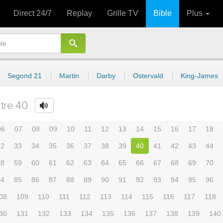
Direct 24/7
Replay
Grille TV
Bible
Plus
Segond 21
Martin
Darby
Ostervald
King-James
tre 40
06
07
08
09
10
11
12
13
14
15
16
17
18
32
33
34
35
36
37
38
39
40
41
42
43
44
58
59
60
61
62
63
64
65
66
67
68
69
70
84
85
86
87
88
89
90
91
92
93
94
95
96
08
109
110
111
112
113
114
115
116
117
118
30
131
132
133
134
135
136
137
138
139
140