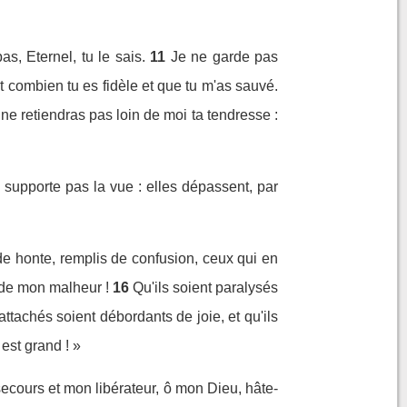
s, Eternel, tu le sais.
11
Je ne garde pas
combien tu es fidèle et que tu m'as sauvé.
u ne retiendras pas loin de moi ta tendresse :
supporte pas la vue : elles dépassent, par
 de honte, remplis de confusion, ceux qui en
t de mon malheur !
16
Qu'ils soient paralysés
ttachés soient débordants de joie, et qu'ils
est grand ! »
ecours et mon libérateur, ô mon Dieu, hâte-