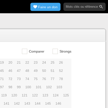
Faire un don
Comparer
Strongs
19
20
21
22
23
24
25
26
45
46
47
48
49
50
51
52
71
72
73
74
75
76
77
78
97
98
99
100
101
102
103
119
120
121
122
123
124
125
141
142
143
144
145
146