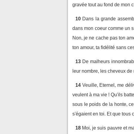
gravée tout au fond de mon c
10
Dans la grande assemblée
dans mon coeur comme un secr
Non, je ne cache pas ton amo
ton amour, ta fidélité sans c
13
De malheurs innombrable
leur nombre, les cheveux de m
14
Veuille, Eternel, me déli
veulent à ma vie ! Qu'ils batt
sous le poids de la honte, ce
s'égaient en toi. Et que tous
18
Moi, je suis pauvre et m