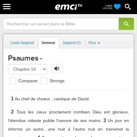
FAIRE
UN DON
Louis-Segond
Semeur
Segond 21
Plus
Psaumes
Comparer
Strongs
1
Au chef de choeur ; cantique de David.
2
Tous les cieux proclament combien Dieu est glorieux,
3
l'étendue céleste publie l'oeuvre de ses mains.
Un jour en
informe un autre, une nuit à l'autre nuit en transmet la