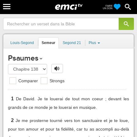
FAIRE
UN DON
Louis-Segond
Semeur
Segond 21
Plus
Psaumes
Comparer
Strongs
1
De David. Je te louerai de tout mon coeur ; devant les
grands de ce monde je te louerai en musique.
2
Je me prosterne tourné vers ton sanctuaire et je te loue,
pour ton amour et pour ta fidélité, car tu as accompli au-delà