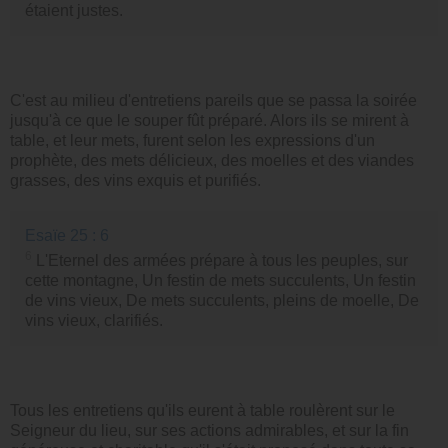
étaient justes.
C'est au milieu d'entretiens pareils que se passa la soirée
jusqu'à ce que le souper fût préparé. Alors ils se mirent à
table, et leur mets, furent selon les expressions d'un
prophète, des mets délicieux, des moelles et des viandes
grasses, des vins exquis et purifiés.
Esaïe 25 : 6
6
L'Eternel des armées prépare à tous les peuples, sur
cette montagne, Un festin de mets succulents, Un festin
de vins vieux, De mets succulents, pleins de moelle, De
vins vieux, clarifiés.
Tous les entretiens qu'ils eurent à table roulèrent sur le
Seigneur du lieu, sur ses actions admirables, et sur la fin