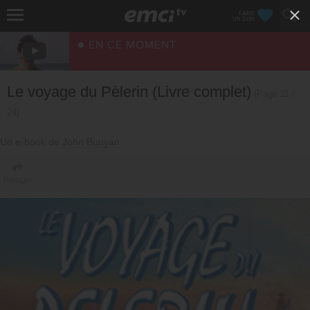
FAIRE
UN DON
EN CE MOMENT
Le voyage du Pèlerin (Livre complet)
(Page 11 /
24)
Un e-book de
John Bunyan
Partager