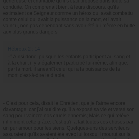
généreuse et charitable qu'il s'était proposé dans toute sa
conduite. On comprenait bien, à leurs discours, qu'ils
estimaient ce Seigneur comme un héros qui avait combattu
contre celui qui avait la puissance de la mort, et l'avait
vaincu, non pas cependant sans avoir été lui-même en butte
aux plus grands dangers.
Hébreux 2 : 14
14
Ainsi donc, puisque les enfants participent au sang et
à la chair, il y a également participé lui-même, afin que,
par la mort, il anéantît celui qui a la puissance de la
mort, c'est-à-dire le diable,
- C'est pour cela, disait le Chrétien, que je l'aime encore
davantage; car j'ai ouï dire qu'il a exposé sa vie et versé son
sang pour vaincre nos cruels ennemis; Mais ce qui relève
infiniment cette grâce, c'est qu'il a fait toutes ces choses par
un pur amour pour les siens. Quelques-uns des serviteurs
assuraient qu'ils avaient été avec lui lorsqu'il mourut sur la