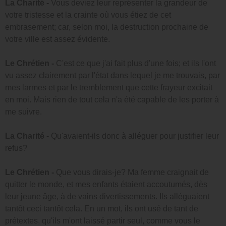
La Charité -
Vous deviez leur représenter la grandeur de
votre tristesse et la crainte où vous étiez de cet
embrasement; car, selon moi, la destruction prochaine de
votre ville est assez évidente.
Le Chrétien -
C'est ce que j'ai fait plus d'une fois; et ils l'ont
vu assez clairement par l'état dans lequel je me trouvais, par
mes larmes et par le tremblement que cette frayeur excitait
en moi. Mais rien de tout cela n'a été capable de les porter à
me suivre.
La Charité -
Qu'avaient-ils donc à alléguer pour justifier leur
refus?
Le Chrétien -
Que vous dirais-je? Ma femme craignait de
quitter le monde, et mes enfants étaient accoutumés, dès
leur jeune âge, à de vains divertissements. Ils alléguaient
tantôt ceci tantôt cela. En un mot, ils ont usé de tant de
prétextes, qu'ils m'ont laissé partir seul, comme vous le