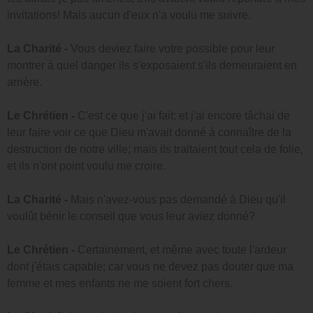
invitations! Mais aucun d'eux n'a voulu me suivre.
La Charité -
Vous deviez faire votre possible pour leur
montrer à quel danger ils s'exposaient s'ils demeuraient en
arrière.
Le Chrétien -
C'est ce que j'ai fait; et j'ai encore tâchai de
leur faire voir ce que Dieu m'avait donné à connaître de la
destruction de notre ville; mais ils traitaient tout cela de folie,
et ils n'ont point voulu me croire.
La Charité -
Mais n'avez-vous pas demandé à Dieu qu'il
voulût bénir le conseil que vous leur aviez donné?
Le Chrétien -
Certainement, et même avec toute l'ardeur
dont j'étais capable; car vous ne devez pas douter que ma
femme et mes enfants ne me soient fort chers.