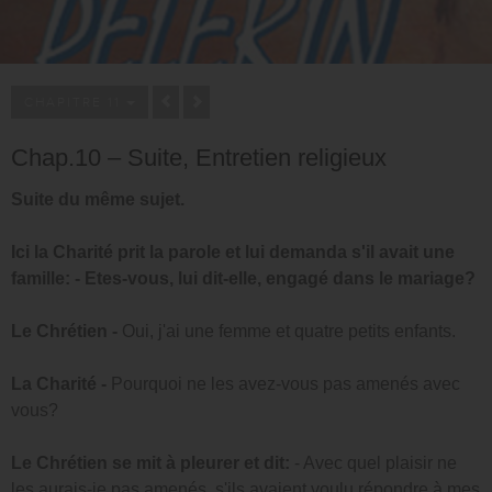
CHAPITRE 11
Chap.10 – Suite, Entretien religieux
Suite du même sujet.
Ici la Charité prit la parole et lui demanda s'il avait une
famille: - Etes-vous, lui dit-elle, engagé dans le mariage?
Le Chrétien -
Oui, j'ai une femme et quatre petits enfants.
La Charité -
Pourquoi ne les avez-vous pas amenés avec
vous?
Le Chrétien se mit à pleurer et dit:
- Avec quel plaisir ne
les aurais-je pas amenés, s'ils avaient voulu répondre à mes