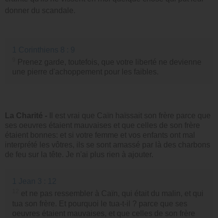
donner du scandale.
1 Corinthiens 8 : 9
9
Prenez garde, toutefois, que votre liberté ne devienne
une pierre d'achoppement pour les faibles.
La Charité -
Il est vrai que Caïn haïssait son frère parce que
ses oeuvres étaient mauvaises et que celles de son frère
étaient bonnes: et si votre femme et vos enfants ont mal
interprété les vôtres, ils se sont amassé par là des charbons
de feu sur la tête. Je n'ai plus rien à ajouter.
1 Jean 3 : 12
12
et ne pas ressembler à Caïn, qui était du malin, et qui
tua son frère. Et pourquoi le tua-t-il ? parce que ses
oeuvres étaient mauvaises, et que celles de son frère