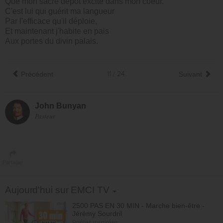
Que mon sacré dépôt excite dans mon coeur.
C'est lui qui guérit ma langueur
Par l'efficace qu'il déploie,
Et maintenant j'habite en pais
Aux portes du divin palais.
Précédent
11 / 24
Suivant
John Bunyan
Pasteur
Partager
Toggle Dropdown
Aujourd'hui sur EMCI TV
2500 PAS EN 30 MIN - Marche bien-être -
Jérémy Sourdril
Prières inspirées