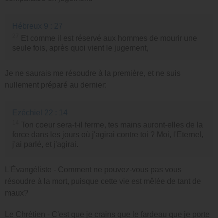
Hébreux 9 : 27
27
Et comme il est réservé aux hommes de mourir une
seule fois, après quoi vient le jugement,
Je ne saurais me résoudre à la première, et ne suis
nullement préparé au dernier:
Ezéchiel 22 : 14
14
Ton coeur sera-t-il ferme, tes mains auront-elles de la
force dans les jours où j'agirai contre toi ? Moi, l'Eternel,
j'ai parlé, et j'agirai.
L'Évangéliste - Comment ne pouvez-vous pas vous
résoudre à la mort, puisque cette vie est mêlée de tant de
maux?
Le Chrétien - C'est que je crains que le fardeau que je porte