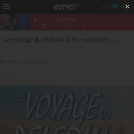
FAIRE
UN DON
EN CE MOMENT
La Porte Ouverte Chrétienne
Le voyage du Pèlerin (Livre complet)
(Page 2 /
24)
Un e-book de
John Bunyan
Partager