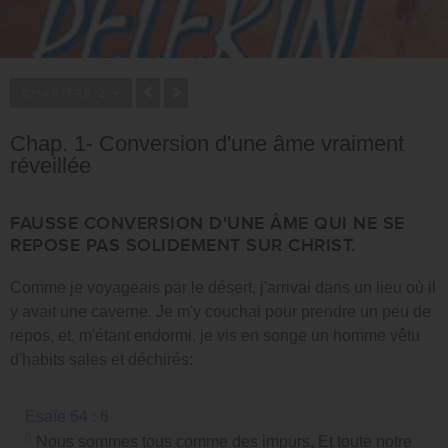
CHAPITRE 2
Chap. 1- Conversion d'une âme vraiment
réveillée
FAUSSE CONVERSION D'UNE ÂME QUI NE SE
REPOSE PAS SOLIDEMENT SUR CHRIST.
Comme je voyageais par le désert, j'arrivai dans un lieu où il
y avait une caverne. Je m'y couchai pour prendre un peu de
repos, et, m'étant endormi, je vis en songe un homme vêtu
d'habits sales et déchirés:
Esaïe 64 : 6
6
Nous sommes tous comme des impurs, Et toute notre