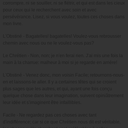
corrompre, ni se souiller, ni se flétrir, et qui est dans les cieux
pour ceux qui le recherchent avec soin et avec
persévérance. Lisez, si vous voulez, toutes ces choses dans
mon livre.
L'Obstiné - Bagatelles! bagatelles! Voulez-vous rebrousser
chemin avec nous ou ne le voulez-vous pas?
Le Chrétien - Non, non; je n'en ferai rien. J'ai mis une fois la
main à la charrue: malheur à moi si je regarde en arrière!
L'Obstiné - Venez donc, mon voisin Facile; retournons-nous-
en et laissons-le aller. Il y a certaines têtes qui se croient
plus sages que les autres, et qui, ayant une fois conçu
quelque chose dans leur imagination, suivent opiniâtrement
leur idée et s'imaginent être infaillibles.
Facile - Ne regardez pas ces choses avec tant
d'indifférence; car si ce que Chrétien nous dit est véritable,