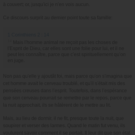
à couvert; or, jusqu'ici je n'en vois aucun.
Ce discours surprit au dernier point toute sa famille:
1 Corinthiens 2 : 14
14
Mais l'homme animal ne reçoit pas les choses de
l'Esprit de Dieu, car elles sont une folie pour lui, et il ne
peut les connaître, parce que c'est spirituellement qu'on
en juge.
Non pas qu'elle y ajoutât foi, mais parce qu'on s'imagina que
cet homme avait le cerveau troublé, et qu'il s'était mis des
pensées creuses dans l'esprit. Toutefois, dans l'espérance
que son cerveau pourrait se remettre par le repos, parce que
la nuit approchait, ils se hâtèrent de le mettre au lit.
Mais, au lieu de dormir, il ne fit, presque toute la nuit, que
soupirer et verser des larmes. Quand le matin fut venu, ils
voulurent savoir comment il se portait. Il leur dit que son état