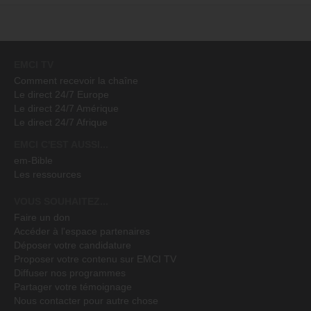
EMCI TV
Comment recevoir la chaîne
Le direct 24/7 Europe
Le direct 24/7 Amérique
Le direct 24/7 Afrique
EMCI C'EST AUSSI...
em-Bible
Les ressources
VOUS SOUHAITEZ...
Faire un don
Accéder à l'espace partenaires
Déposer votre candidature
Proposer votre contenu sur EMCI TV
Diffuser nos programmes
Partager votre témoignage
Nous contacter pour autre chose