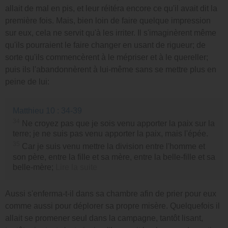
allait de mal en pis, et leur réitéra encore ce qu'il avait dit la
première fois. Mais, bien loin de faire quelque impression
sur eux, cela ne servit qu'à les irriter. Il s'imaginèrent même
qu'ils pourraient le faire changer en usant de rigueur; de
sorte qu'ils commencèrent à le mépriser et à le quereller;
puis ils l'abandonnèrent à lui-même sans se mettre plus en
peine de lui:
Matthieu 10 : 34-39
34
Ne croyez pas que je sois venu apporter la paix sur la
terre; je ne suis pas venu apporter la paix, mais l'épée.
35
Car je suis venu mettre la division entre l'homme et
son père, entre la fille et sa mère, entre la belle-fille et sa
belle-mère;
Lire la suite
Aussi s'enferma-t-il dans sa chambre afin de prier pour eux
comme aussi pour déplorer sa propre misère. Quelquefois il
allait se promener seul dans la campagne, tantôt lisant,