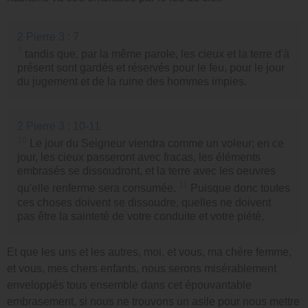
2 Pierre 3 : 7
7
tandis que, par la même parole, les cieux et la terre d'à
présent sont gardés et réservés pour le feu, pour le jour
du jugement et de la ruine des hommes impies.
2 Pierre 3 : 10-11
10
Le jour du Seigneur viendra comme un voleur; en ce
jour, les cieux passeront avec fracas, les éléments
embrasés se dissoudront, et la terre avec les oeuvres
11
qu'elle renferme sera consumée.
Puisque donc toutes
ces choses doivent se dissoudre, quelles ne doivent
pas être la sainteté de votre conduite et votre piété,
Et que les uns et les autres, moi, et vous, ma chère femme,
et vous, mes chers enfants, nous serons misérablement
enveloppés tous ensemble dans cet épouvantable
embrasement, si nous ne trouvons un asile pour nous mettre