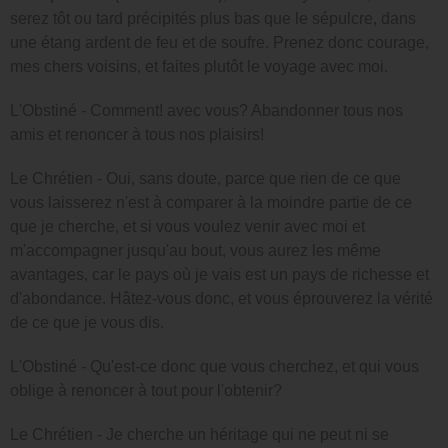
serez tôt ou tard précipités plus bas que le sépulcre, dans
une étang ardent de feu et de soufre. Prenez donc courage,
mes chers voisins, et faites plutôt le voyage avec moi.
L'Obstiné - Comment! avec vous? Abandonner tous nos
amis et renoncer à tous nos plaisirs!
Le Chrétien - Oui, sans doute, parce que rien de ce que
vous laisserez n'est à comparer à la moindre partie de ce
que je cherche, et si vous voulez venir avec moi et
m'accompagner jusqu'au bout, vous aurez les même
avantages, car le pays où je vais est un pays de richesse et
d'abondance. Hâtez-vous donc, et vous éprouverez la vérité
de ce que je vous dis.
L'Obstiné - Qu'est-ce donc que vous cherchez, et qui vous
oblige à renoncer à tout pour l'obtenir?
Le Chrétien - Je cherche un héritage qui ne peut ni se