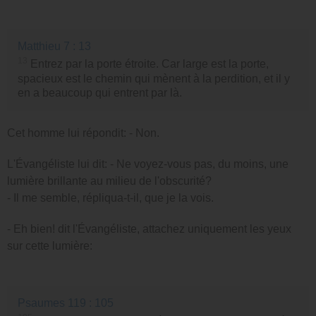
Matthieu 7 : 13
13
Entrez par la porte étroite. Car large est la porte,
spacieux est le chemin qui mènent à la perdition, et il y
en a beaucoup qui entrent par là.
Cet homme lui répondit: - Non.
L'Évangéliste lui dit: - Ne voyez-vous pas, du moins, une
lumière brillante au milieu de l'obscurité?
- Il me semble, répliqua-t-il, que je la vois.
- Eh bien! dit l'Évangéliste, attachez uniquement les yeux
sur cette lumière:
Psaumes 119 : 105