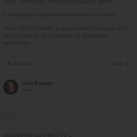
Facile - Allons donc, mon cher compagnon, allons!
C'est ainsi qu'ils continuèrent ensemble leur chemin.
- Pour moi, dit l'Obstiné, je retourne dans ma maison, et je
ne veux point être le compagnon de semblables
visionnaires.
Précédent
2 / 24
Suivant
John Bunyan
Pasteur
Partager
Toggle Dropdown
Aujourd'hui sur EMCI TV