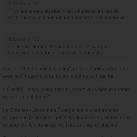
Hébreux 9 : 17
17
Un testament, en effet, n'est valable qu'en cas de
mort, puisqu'il n'a aucune force tant que le testateur vit.
Hébreux 9 : 21
21
Il fit pareillement l'aspersion avec le sang sur le
tabernacle et sur tous les ustensiles du culte.
Facile - Eh bien! voisin Obstiné, je suis résolu à m'en aller
avec le Chrétien et à éprouver le même sort que lui.
L'Obstiné - Mais, mon cher ami, savez-vous bien le chemin
de ce lieu tant désiré?
Le Chrétien - Un nommé Évangéliste m'a ordonné de
gagner une petite porte qui est là devant nous, où l'on nous
enseignera le chemin qui doit nous conduire plus loin.