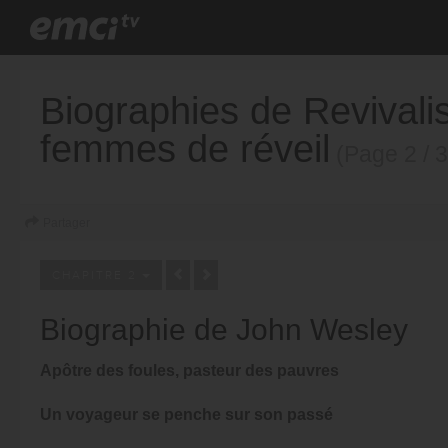
Biographies de Revival
femmes de réveil
(Page 2 / 3
Partager
CHAPITRE 2
Biographie de John Wesley
Apôtre des foules, pasteur des pauvres
Un voyageur se penche sur son passé