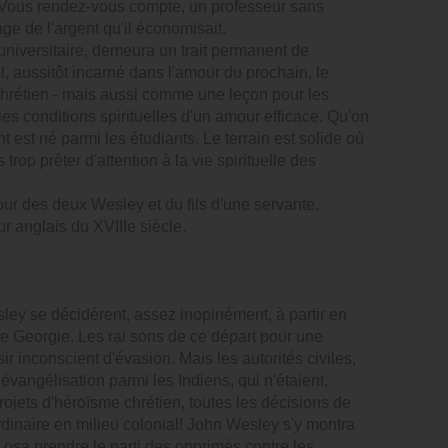
 Vous rendez-vous compte, un professeur sans
ge de l'argent qu'il économisait.
universitaire, demeura un trait permanent de
, aussitôt incarné dans l'amour du prochain, le
hrétien - mais aussi comme une leçon pour les
les conditions spirituelles d'un amour efficace. Qu'on
 est né parmi les étudiants. Le terrain est solide où
rop prêter d'attention à la vie spirituelle des
our des deux Wesley et du fils d'une servante,
ur anglais du XVIIIe siècle.
sley se décidèrent, assez inopinément, à partir en
e Georgie. Les rai sons de ce départ pour une
ir inconscient d'évasion. Mais les autorités civiles,
 évangélisation parmi les Indiens, qui n'étaient,
ojets d'héroïsme chrétien, toutes les décisions de
ordinaire en milieu colonial! John Wesley s'y montra
il osa prendre le parti des opprimés contre les