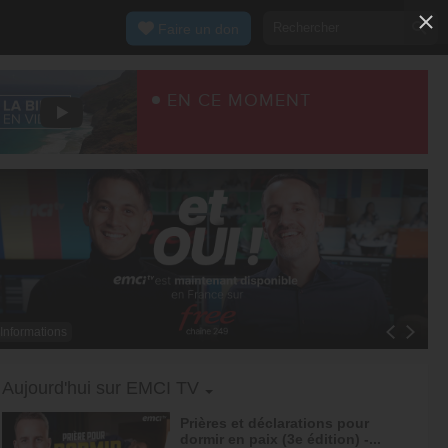
Faire un don
EN CE MOMENT
Informations
Toggle Dropdown
Aujourd'hui sur EMCI TV
Prières et déclarations pour
dormir en paix (3e édition) -...