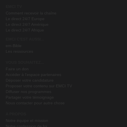
convertissaient.
EMCI TV
Comment recevoir la chaîne
Le direct 24/7 Europe
Le direct 24/7 Amérique
Le direct 24/7 Afrique
EMCI C'EST AUSSI...
em-Bible
Les ressources
VOUS SOUHAITEZ...
Faire un don
Accéder à l'espace partenaires
Déposer votre candidature
Proposer votre contenu sur EMCI TV
Diffuser nos programmes
Partager votre témoignage
Nous contacter pour autre chose
A PROPOS
Notre équipe et mission
Notre confession de foi