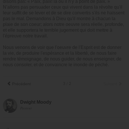
disons pas: « Paix, paix! là où il n'y a point de paix. »
N'allons pas persuader ceux qui vivent dans la révolte qu'il
leur suffit de se lever et de se dire convertis s'ils ne haïssent
pas le mal. Demandons à Dieu qu'il montre à chacun la
plaie de son coeur; alors notre oeuvre sera réelle, profonde,
et elle supportera le terrible jugement qui doit mettre à
l'épreuve notre travail.
Nous venons de voir que l'oeuvre de l'Esprit est de donner
la vie, de produire l'espérance et la liberté, de nous faire
rendre témoignage, de nous guider, de nous enseigner, de
nous consoler, et de convaincre le inonde de péché.
Précédent
3 / 2
Suivant
Dwight Moody
Pasteur