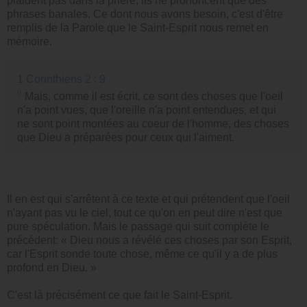
plaident pas dans la prière, ils ne prononcent que des
phrases banales. Ce dont nous avons besoin, c'est d'être
remplis de la Parole que le Saint-Esprit nous remet en
mémoire.
1 Corinthiens 2 : 9
9
Mais, comme il est écrit, ce sont des choses que l'oeil
n'a point vues, que l'oreille n'a point entendues, et qui
ne sont point montées au coeur de l'homme, des choses
que Dieu a préparées pour ceux qui l'aiment.
Il en est qui s'arrêtent à ce texte et qui prétendent que l'oeil
n'ayant pas vu le ciel, tout ce qu'on en peut dire n'est que
pure spéculation. Mais le passage qui suit complète le
précédent: « Dieu nous a révélé ces choses par son Esprit,
car l'Esprit sonde toute chose, même ce qu'il y a de plus
profond en Dieu. »
C'est là précisément ce que fait le Saint-Esprit.