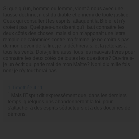
Si quelqu'un, homme ou femme, vient à nous avec une
fausse doctrine, il est du diable et ennemi de toute justice.
Ceux qui consultent les esprits, attaquent la Bible, et n'y
croient pas. Quelques-uns disent qu'il faut connaître les
deux côtés des choses, mais si on m'apportait une lettre
remplie de calomnies contre ma femme, je ne croirais pas
de mon devoir de la lire; je la déchirerais, et la jetterais à
tous les vents. Dois-je lire aussi tous les mauvais livres pour
connaître les deux côtés de toutes les questions? Ouvrirais-
je un écrit qui parle mal de mon Maître? Non! dix mille fois
non! je n'y toucherai pas.
1 Timothée 4 : 1
1
Mais l'Esprit dit expressément que, dans les derniers
temps, quelques-uns abandonneront la foi, pour
s'attacher à des esprits séducteurs et à des doctrines de
démons,