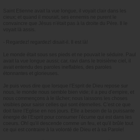
Saint Etienne avait la vue longue, il voyait clair dans les
cieux; et quand il mourait, ses ennemis ne purent le
convaincre que Jésus n'était pas à la droite du Père. Il le
voyait là assis.
- Regardez! regardez! disait-il. Il est là!
Le monde était sous ses pieds et ne pouvait le séduire. Paul
avait la vue longue aussi; car, ravi dans le troisième ciel, il
avait entendu des paroles ineffables, des paroles
étonnantes et glorieuses.
Je puis vous dire que lorsque l'Esprit de Dieu repose sur
nous, le monde nous semble bien vide; il a peu d'empire, et
nous commençons à le lâcher; nous laissons les choses
visibles pour saisir celles qui sont éternelles. C'est ce que
doit faire l'Eglise en nos jours. Elle a besoin de la puissante
énergie de l'Esprit pour consumer l'écume qui est dans les
coeurs. Oh! qu'il descende comme un feu, et qu'il brûle tout
ce qui est contraire à la volonté de Dieu et à sa Parole!