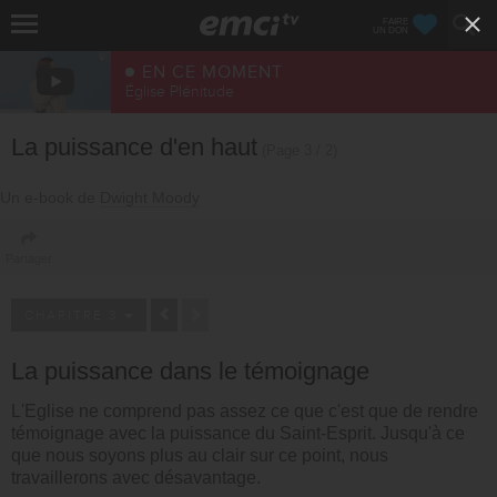
FAIRE
UN DON
EN CE MOMENT
Église Plénitude
La puissance d'en haut
(Page 3 / 2)
Un e-book de
Dwight Moody
Partager
CHAPITRE 3
La puissance dans le témoignage
L'Eglise ne comprend pas assez ce que c'est que de rendre
témoignage avec la puissance du Saint-Esprit. Jusqu'à ce
que nous soyons plus au clair sur ce point, nous
travaillerons avec désavantage.