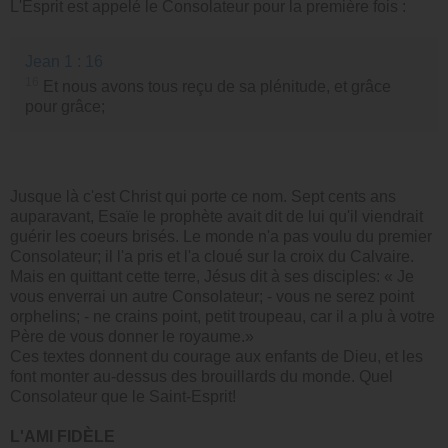
L'Esprit est appelé le Consolateur pour la première fois :
Jean 1 : 16
16
Et nous avons tous reçu de sa plénitude, et grâce
pour grâce;
Jusque là c'est Christ qui porte ce nom. Sept cents ans
auparavant, Esaïe le prophète avait dit de lui qu'il viendrait
guérir les coeurs brisés. Le monde n'a pas voulu du premier
Consolateur; il l'a pris et l'a cloué sur la croix du Calvaire.
Mais en quittant cette terre, Jésus dit à ses disciples: « Je
vous enverrai un autre Consolateur; - vous ne serez point
orphelins; - ne crains point, petit troupeau, car il a plu à votre
Père de vous donner le royaume.»
Ces textes donnent du courage aux enfants de Dieu, et les
font monter au-dessus des brouillards du monde. Quel
Consolateur que le Saint-Esprit!
L'AMI FIDÈLE