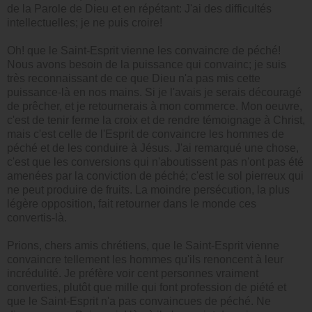
de la Parole de Dieu et en répétant: J'ai des difficultés
intellectuelles; je ne puis croire!
Oh! que le Saint-Esprit vienne les convaincre de péché!
Nous avons besoin de la puissance qui convainc; je suis
très reconnaissant de ce que Dieu n'a pas mis cette
puissance-là en nos mains. Si je l'avais je serais découragé
de prêcher, et je retournerais à mon commerce. Mon oeuvre,
c'est de tenir ferme la croix et de rendre témoignage à Christ,
mais c'est celle de l'Esprit de convaincre les hommes de
péché et de les conduire à Jésus. J'ai remarqué une chose,
c'est que les conversions qui n'aboutissent pas n'ont pas été
amenées par la conviction de péché; c'est le sol pierreux qui
ne peut produire de fruits. La moindre persécution, la plus
légère opposition, fait retourner dans le monde ces
convertis-là.
Prions, chers amis chrétiens, que le Saint-Esprit vienne
convaincre tellement les hommes qu'ils renoncent à leur
incrédulité. Je préfère voir cent personnes vraiment
converties, plutôt que mille qui font profession de piété et
que le Saint-Esprit n'a pas convaincues de péché. Ne