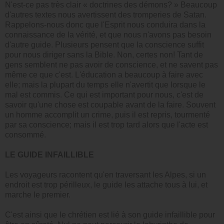
N'est-ce pas très clair « doctrines des démons? » Beaucoup
d'autres textes nous avertissent des tromperies de Satan.
Rappelons-nous donc que l'Esprit nous conduira dans la
connaissance de la vérité, et que nous n'avons pas besoin
d'autre guide. Plusieurs pensent que la conscience suffit
pour nous diriger sans la Bible. Non, certes non! Tant de
gens semblent ne pas avoir de conscience, et ne savent pas
même ce que c'est. L'éducation a beaucoup à faire avec
elle; mais la plupart du temps elle n'avertit que lorsque le
mal est commis. Ce qui est important pour nous, c'est de
savoir qu'une chose est coupable avant de la faire. Souvent
un homme accomplit un crime, puis il est repris, tourmenté
par sa conscience; mais il est trop tard alors que l'acte est
consommé.
LE GUIDE INFAILLIBLE
Les voyageurs racontent qu'en traversant les Alpes, si un
endroit est trop périlleux, le guide les attache tous à lui, et
marche le premier.
C'est ainsi que le chrétien est lié à son guide infaillible pour