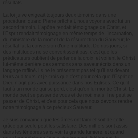
résultats.
La loi juive exigeait toujours deux témoins dans une
procédure; quand Pierre prêchait, nous voyons avec lui un
second témoin. L'apôtre rendait témoignage de Christ, et
l'Esprit rendait témoignage en même temps de l'incarnation,
du ministère de la mort et de la résurrection du Sauveur; le
résultat fut la conversion d'une multitude. De nos jours, si
des multitudes ne se convertissent pas, c'est que les
prédicateurs oublient de parler de la croix, et voilent le Christ
lui-même derrière des sermons sans saveur écrits dans un
langage raffiné. Ils ne le présentent pas tel qu'il est devant
leurs auditeurs, et je crois que c'est pour cela que l'Esprit de
Dieu n'agit pas avec puissance dans nos Eglises. Ce qu'il
faut à un monde qui se perd, c'est qu'on lui montre Christ. Le
monde peut se passer de vous et de moi; mais il ne peut se
passer de Christ, et c'est pour cela que nous devons rendre
notre témoignage à ce précieux Sauveur.
Je suis convaincu que les âmes ont faim et soif de cette
grâce qui seule peut les satisfaire. Des milliers sont assis
dans les ténèbres sans voir la grande lumière, et quand