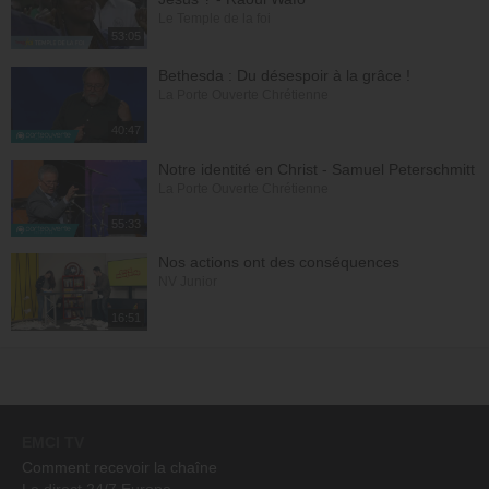
Le Temple de la foi
53:05
Bethesda : Du désespoir à la grâce !
La Porte Ouverte Chrétienne
40:47
Notre identité en Christ - Samuel Peterschmitt
La Porte Ouverte Chrétienne
55:33
Nos actions ont des conséquences
NV Junior
16:51
EMCI TV
Comment recevoir la chaîne