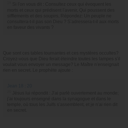
19
Si l'on vous dit : Consultez ceux qui évoquent les
morts et ceux qui prédisent l'avenir, Qui poussent des
sifflements et des soupirs, Répondez: Un peuple ne
consultera-t-il pas son Dieu ? S'adressera-t-il aux morts
en faveur des vivants ?
Que sont ces tables tournantes et ces mystères occultes?
Croyez-vous que Dieu ferait éteindre toutes les lampes s'il
voulait vous envoyer un message? Le Maître n'enseignait
rien en secret. Le prophète ajoute :
Jean 18 : 20
20
Jésus lui répondit : J'ai parlé ouvertement au monde;
j'ai toujours enseigné dans la synagogue et dans le
temple, où tous les Juifs s'assemblent, et je n'ai rien dit
en secret.