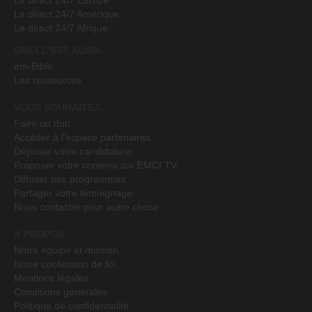
Le direct 24/7 Europe
Le direct 24/7 Amérique
Le direct 24/7 Afrique
EMCI C'EST AUSSI...
em-Bible
Les ressources
VOUS SOUHAITEZ...
Faire un don
Accéder à l'espace partenaires
Déposer votre candidature
Proposer votre contenu sur EMCI TV
Diffuser nos programmes
Partager votre témoignage
Nous contacter pour autre chose
A PROPOS
Notre équipe et mission
Notre confession de foi
Mentions légales
Conditions générales
Politique de confidentialité