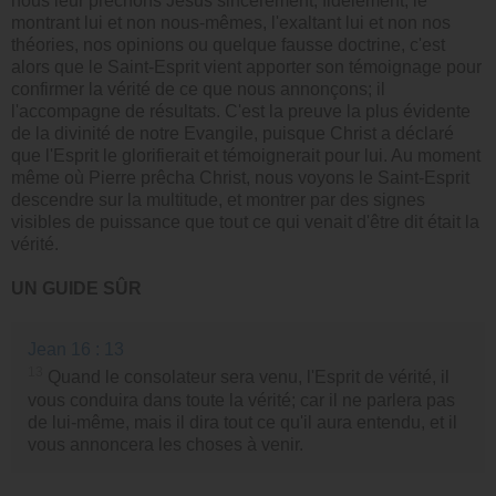
nous leur prêchons Jésus sincèrement, fidèlement, le
montrant lui et non nous-mêmes, l'exaltant lui et non nos
théories, nos opinions ou quelque fausse doctrine, c'est
alors que le Saint-Esprit vient apporter son témoignage pour
confirmer la vérité de ce que nous annonçons; il
l'accompagne de résultats. C'est la preuve la plus évidente
de la divinité de notre Evangile, puisque Christ a déclaré
que l'Esprit le glorifierait et témoignerait pour lui. Au moment
même où Pierre prêcha Christ, nous voyons le Saint-Esprit
descendre sur la multitude, et montrer par des signes
visibles de puissance que tout ce qui venait d'être dit était la
vérité.
UN GUIDE SÛR
Jean 16 : 13
13
Quand le consolateur sera venu, l'Esprit de vérité, il
vous conduira dans toute la vérité; car il ne parlera pas
de lui-même, mais il dira tout ce qu'il aura entendu, et il
vous annoncera les choses à venir.