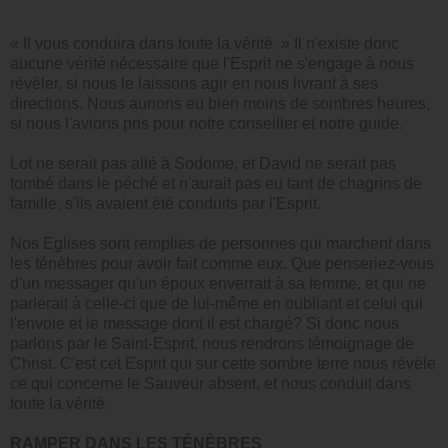
« Il vous conduira dans toute la vérité. » Il n'existe donc
aucune vérité nécessaire que l'Esprit ne s'engage à nous
révéler, si nous le laissons agir en nous livrant à ses
directions. Nous aurions eu bien moins de sombres heures,
si nous l'avions pris pour notre conseiller et notre guide.
Lot ne serait pas allé à Sodome, et David ne serait pas
tombé dans le péché et n'aurait pas eu tant de chagrins de
famille, s'ils avaient été conduits par l'Esprit.
Nos Eglises sont remplies de personnes qui marchent dans
les ténèbres pour avoir fait comme eux. Que penseriez-vous
d'un messager qu'un époux enverrait à sa femme, et qui ne
parlerait à celle-ci que de lui-même en oubliant et celui qui
l'envoie et le message dont il est chargé? Si donc nous
parlons par le Saint-Esprit, nous rendrons témoignage de
Christ. C'est cet Esprit qui sur cette sombre terre nous révèle
ce qui concerne le Sauveur absent, et nous conduit dans
toute la vérité.
RAMPER DANS LES TÉNÈBRES