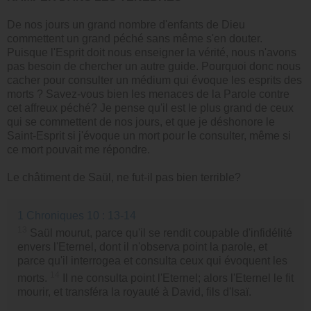
De nos jours un grand nombre d'enfants de Dieu
commettent un grand péché sans même s'en douter.
Puisque l'Esprit doit nous enseigner la vérité, nous n'avons
pas besoin de chercher un autre guide. Pourquoi donc nous
cacher pour consulter un médium qui évoque les esprits des
morts ? Savez-vous bien les menaces de la Parole contre
cet affreux péché? Je pense qu'il est le plus grand de ceux
qui se commettent de nos jours, et que je déshonore le
Saint-Esprit si j'évoque un mort pour le consulter, même si
ce mort pouvait me répondre.
Le châtiment de Saül, ne fut-il pas bien terrible?
1 Chroniques 10 : 13-14
13
Saül mourut, parce qu'il se rendit coupable d'infidélité
envers l'Eternel, dont il n'observa point la parole, et
parce qu'il interrogea et consulta ceux qui évoquent les
14
morts.
Il ne consulta point l'Eternel; alors l'Eternel le fit
mourir, et transféra la royauté à David, fils d'Isaï.