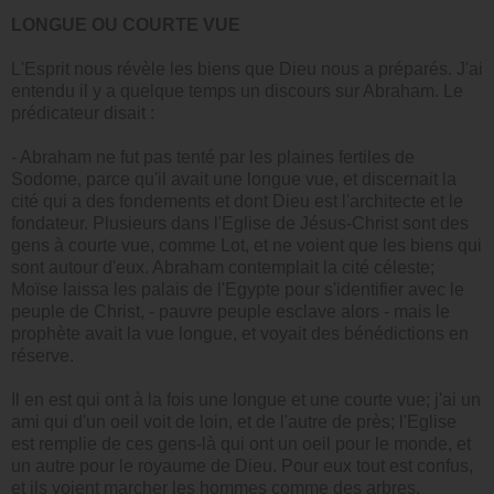
LONGUE OU COURTE VUE
L'Esprit nous révèle les biens que Dieu nous a préparés. J'ai
entendu il y a quelque temps un discours sur Abraham. Le
prédicateur disait :
- Abraham ne fut pas tenté par les plaines fertiles de
Sodome, parce qu'il avait une longue vue, et discernait la
cité qui a des fondements et dont Dieu est l'architecte et le
fondateur. Plusieurs dans l'Eglise de Jésus-Christ sont des
gens à courte vue, comme Lot, et ne voient que les biens qui
sont autour d'eux. Abraham contemplait la cité céleste;
Moïse laissa les palais de l'Egypte pour s'identifier avec le
peuple de Christ, - pauvre peuple esclave alors - mais le
prophète avait la vue longue, et voyait des bénédictions en
réserve.
Il en est qui ont à la fois une longue et une courte vue; j'ai un
ami qui d'un oeil voit de loin, et de l'autre de près; l'Eglise
est remplie de ces gens-là qui ont un oeil pour le monde, et
un autre pour le royaume de Dieu. Pour eux tout est confus,
et ils voient marcher les hommes comme des arbres.