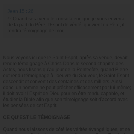
Jean 15 : 26
26
Quand sera venu le consolateur, que je vous enverrai
de la part du Père, l'Esprit de vérité, qui vient du Père, il
rendra témoignage de moi;
Nous voyons ici que le Saint-Esprit, après sa venue, devait
rendre témoignage à Christ. Dans le second chapitre des
Actes, nous lisons qu'au jour de la Pentecôte, quand Pierre
eut rendu témoignage à l'oeuvre du Sauveur, le Saint-Esprit
descendit et convertit des centaines et des milliers. Ainsi
donc, un homme ne peut prêcher efficacement par lui-même;
il doit avoir l'Esprit de Dieu pour en être rendu capable, et
étudier la Bible afin que son témoignage soit d'accord avec
les pensées de cet Esprit.
CE QU'EST LE TÉMOIGNAGE
Quand nous laissons de côté les vérités évangéliques, et ne