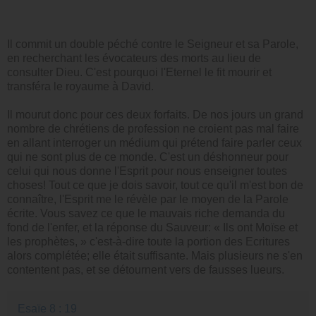
Il commit un double péché contre le Seigneur et sa Parole,
en recherchant les évocateurs des morts au lieu de
consulter Dieu. C'est pourquoi l'Eternel le fit mourir et
transféra le royaume à David.
Il mourut donc pour ces deux forfaits. De nos jours un grand
nombre de chrétiens de profession ne croient pas mal faire
en allant interroger un médium qui prétend faire parler ceux
qui ne sont plus de ce monde. C'est un déshonneur pour
celui qui nous donne l'Esprit pour nous enseigner toutes
choses! Tout ce que je dois savoir, tout ce qu'il m'est bon de
connaître, l'Esprit me le révèle par le moyen de la Parole
écrite. Vous savez ce que le mauvais riche demanda du
fond de l'enfer, et la réponse du Sauveur: « Ils ont Moïse et
les prophètes, » c'est-à-dire toute la portion des Ecritures
alors complétée; elle était suffisante. Mais plusieurs ne s'en
contentent pas, et se détournent vers de fausses lueurs.
Esaïe 8 : 19