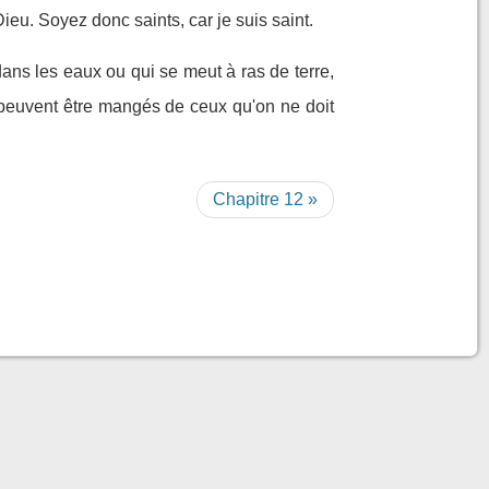
 Dieu. Soyez donc saints, car je suis saint.
dans les eaux ou qui se meut à ras de terre,
i peuvent être mangés de ceux qu'on ne doit
Chapitre 12 »