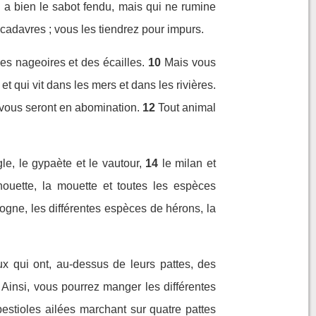
i a bien le sabot fendu, mais qui ne rumine
adavres ; vous les tiendrez pour impurs.
es nageoires et des écailles.
10
Mais vous
et qui vit dans les mers et dans les rivières.
 vous seront en abomination.
12
Tout animal
e, le gypaète et le vautour,
14
le milan et
chouette, la mouette et toutes les espèces
gogne, les différentes espèces de hérons, la
ux qui ont, au-dessus de leurs pattes, des
Ainsi, vous pourrez manger les différentes
bestioles ailées marchant sur quatre pattes