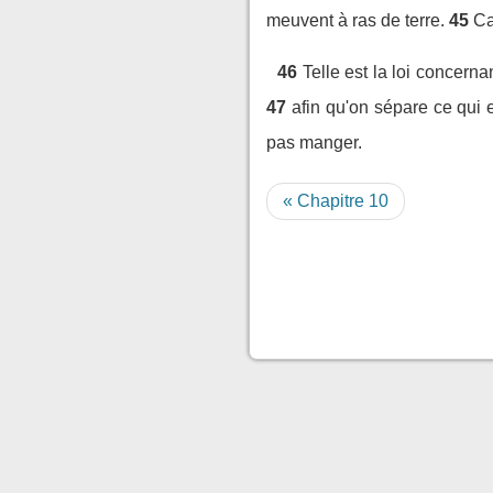
meuvent à ras de terre.
45
Ca
46
Telle est la loi concern
47
afin qu'on sépare ce qui 
pas manger.
« Chapitre 10