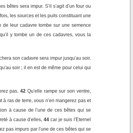
s bêtes sera impur. S'il s'agit d'un four ou
fois, les sources et les puits constituant une
ie de leur cadavre tombe sur une semence
 qu'il y tombe un de ces cadavres, vous la
uchera son cadavre sera impur jusqu'au soir.
u'au soir ; il en est de même pour celui qui
erez pas.
42
Qu'elle rampe sur son ventre,
ut à ras de terre, vous n'en mangerez pas et
on à cause de l'une de ces bêtes qui se
eté à cause d'elles,
44
car je suis l'Eternel
dez pas impurs par l'une de ces bêtes qui se