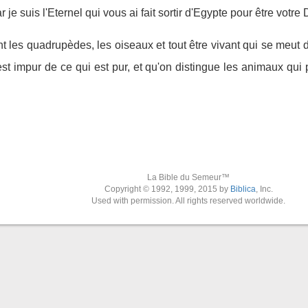
r je suis l'Eternel qui vous ai fait sortir d'Egypte pour être votre
ant les quadrupèdes, les oiseaux et tout être vivant qui se meut 
est impur de ce qui est pur, et qu'on distingue les animaux qu
La Bible du Semeur™
Copyright © 1992, 1999, 2015 by
Biblica
, Inc.
Used with permission. All rights reserved worldwide.