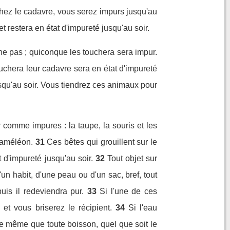
hez le cadavre, vous serez impurs jusqu'au
restera en état d'impureté jusqu'au soir.
ne pas ; quiconque les touchera sera impur.
chera leur cadavre sera en état d'impureté
usqu'au soir. Vous tiendrez ces animaux pour
r comme impures : la taupe, la souris et les
 caméléon.
31
Ces bêtes qui grouillent sur le
d'impureté jusqu'au soir.
32
Tout objet sur
un habit, d'une peau ou d'un sac, bref, tout
uis il redeviendra pur.
33
Si l'une de ces
et vous briserez le récipient.
34
Si l'eau
de même que toute boisson, quel que soit le