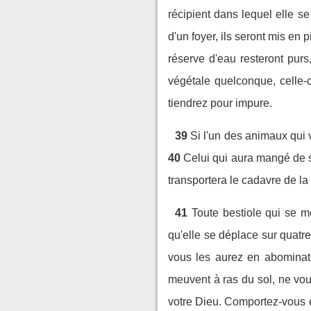
récipient dans lequel elle se
d'un foyer, ils seront mis en p
réserve d'eau resteront purs
végétale quelconque, celle-c
tiendrez pour impure.
39
Si l'un des animaux qui 
40
Celui qui aura mangé de sa
transportera le cadavre de la
41
Toute bestiole qui se 
qu'elle se déplace sur quatre
vous les aurez en abominat
meuvent à ras du sol, ne vou
votre Dieu. Comportez-vous en