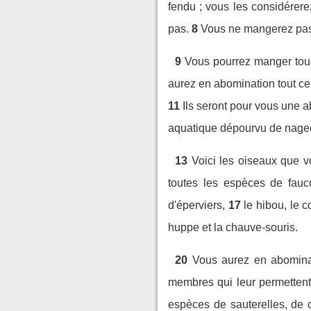
fendu ; vous les considérer
pas.
8
Vous ne mangerez pas 
9
Vous pourrez manger tous 
aurez en abomination tout ce q
11
Ils seront pour vous une 
aquatique dépourvu de nageoi
13
Voici les oiseaux que v
toutes les espèces de fauc
d'éperviers,
17
le hibou, le 
huppe et la chauve-souris.
20
Vous aurez en abominat
membres qui leur permettent
espèces de sauterelles, de cr