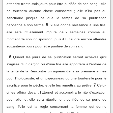
attendre trente-trois jours pour être purifiée de son sang ; elle
ne touchera aucune chose consacrée ; elle n'ira pas au
sanctuaire jusqu'à ce que le temps de sa purification
5
parvienne à son terme.
Si elle donne naissance à une fille,
elle sera rituellement impure deux semaines comme au
moment de son indisposition, puis il lui faudra encore attendre
soixante-six jours pour être purifiée de son sang.
6
Quand les jours de sa purification seront achevés qu'il
s'agisse d'un garçon ou d'une fille elle apportera à l'entrée de
la tente de la Rencontre un agneau dans sa première année
pour l'holocauste, et un pigeonneau ou une tourterelle pour le
7
sacrifice pour le péché, et elle les remettra au prêtre.
Celui-
ci les offrira devant l'Eternel et accomplira le rite d'expiation
pour elle, et elle sera rituellement purifiée de sa perte de
sang. Telle est la règle concernant la femme qui donne