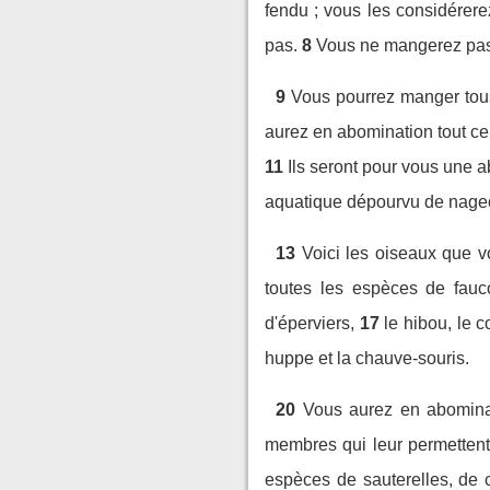
fendu ; vous les considérer
pas.
8
Vous ne mangerez pas 
9
Vous pourrez manger tous 
aurez en abomination tout ce q
11
Ils seront pour vous une 
aquatique dépourvu de nageoi
13
Voici les oiseaux que v
toutes les espèces de fauc
d'éperviers,
17
le hibou, le 
huppe et la chauve-souris.
20
Vous aurez en abominat
membres qui leur permettent
espèces de sauterelles, de cr