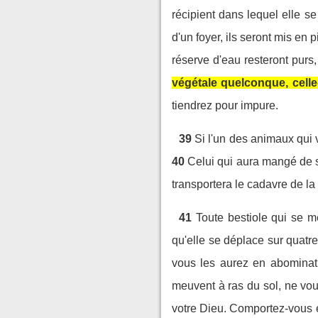
récipient dans lequel elle se
d'un foyer, ils seront mis en p
réserve d'eau resteront purs,
végétale quelconque, celle-
tiendrez pour impure.
39
Si l'un des animaux qui 
40
Celui qui aura mangé de sa
transportera le cadavre de la
41
Toute bestiole qui se 
qu'elle se déplace sur quatre
vous les aurez en abominat
meuvent à ras du sol, ne vou
votre Dieu. Comportez-vous en