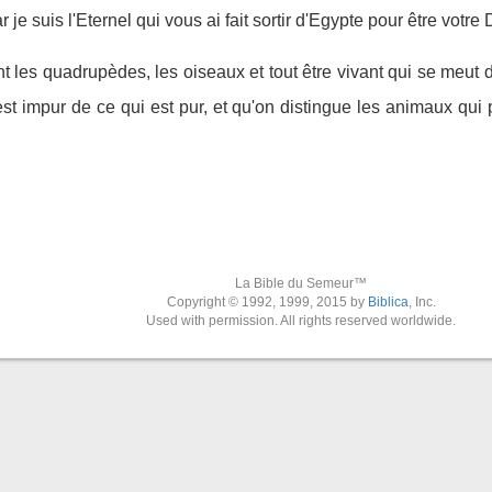
r je suis l'Eternel qui vous ai fait sortir d'Egypte pour être votre
ant les quadrupèdes, les oiseaux et tout être vivant qui se meut 
est impur de ce qui est pur, et qu'on distingue les animaux qu
La Bible du Semeur™
Copyright © 1992, 1999, 2015 by
Biblica
, Inc.
Used with permission. All rights reserved worldwide.