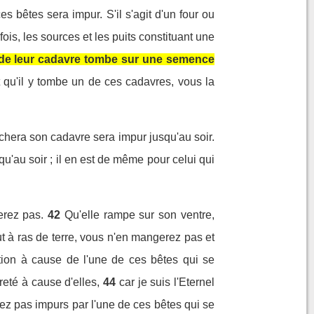
s bêtes sera impur. S'il s'agit d'un four ou
fois, les sources et les puits constituant une
 de leur cadavre tombe sur une semence
t qu'il y tombe un de ces cadavres, vous la
uchera son cadavre sera impur jusqu'au soir.
u'au soir ; il en est de même pour celui qui
erez pas.
42
Qu'elle rampe sur son ventre,
ut à ras de terre, vous n'en mangerez pas et
on à cause de l'une de ces bêtes qui se
eté à cause d'elles,
44
car je suis l'Eternel
dez pas impurs par l'une de ces bêtes qui se