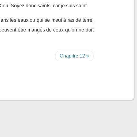
 Dieu. Soyez donc saints, car je suis saint.
dans les eaux ou qui se meut à ras de terre,
i peuvent être mangés de ceux qu'on ne doit
Chapitre 12 »