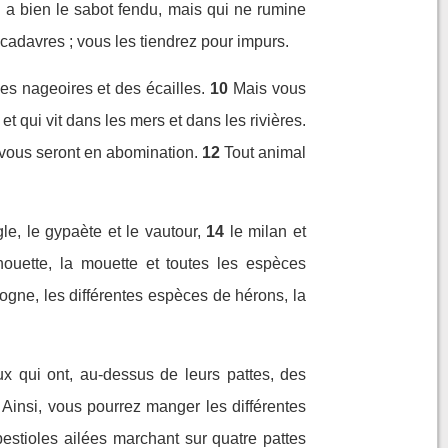
i a bien le sabot fendu, mais qui ne rumine
adavres ; vous les tiendrez pour impurs.
es nageoires et des écailles.
10
Mais vous
et qui vit dans les mers et dans les rivières.
 vous seront en abomination.
12
Tout animal
e, le gypaète et le vautour,
14
le milan et
chouette, la mouette et toutes les espèces
gogne, les différentes espèces de hérons, la
ux qui ont, au-dessus de leurs pattes, des
Ainsi, vous pourrez manger les différentes
bestioles ailées marchant sur quatre pattes