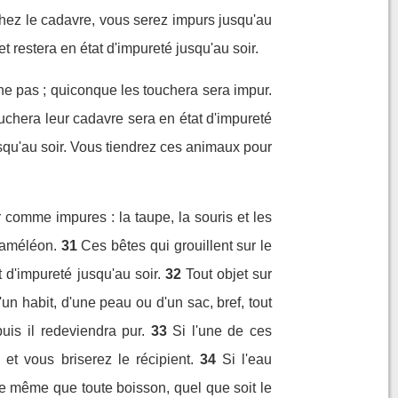
hez le cadavre, vous serez impurs jusqu'au
restera en état d'impureté jusqu'au soir.
ne pas ; quiconque les touchera sera impur.
chera leur cadavre sera en état d'impureté
usqu'au soir. Vous tiendrez ces animaux pour
r comme impures : la taupe, la souris et les
 caméléon.
31
Ces bêtes qui grouillent sur le
d'impureté jusqu'au soir.
32
Tout objet sur
un habit, d'une peau ou d'un sac, bref, tout
uis il redeviendra pur.
33
Si l'une de ces
et vous briserez le récipient.
34
Si l'eau
de même que toute boisson, quel que soit le