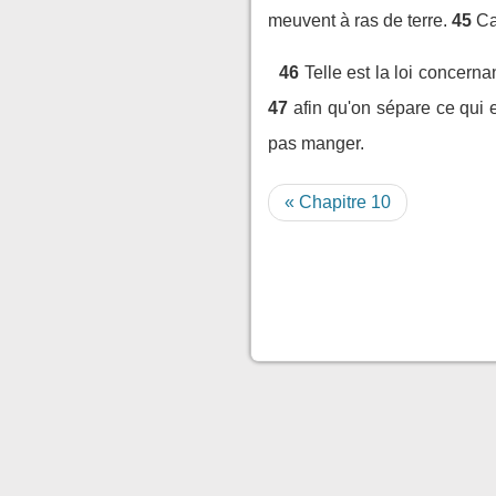
meuvent à ras de terre.
45
Ca
46
Telle est la loi concern
47
afin qu'on sépare ce qui 
pas manger.
« Chapitre 10