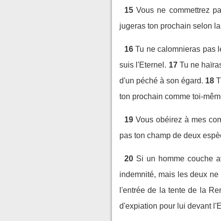
15
Vous ne commettrez pas 
jugeras ton prochain selon la 
16
Tu ne calomnieras pas le
suis l'Eternel.
17
Tu ne haïra
d'un péché à son égard.
18
T
ton prochain comme toi-même.
19
Vous obéirez à mes com
pas ton champ de deux espèce
20
Si un homme couche ave
indemnité, mais les deux ne 
l'entrée de la tente de la R
d'expiation pour lui devant l'