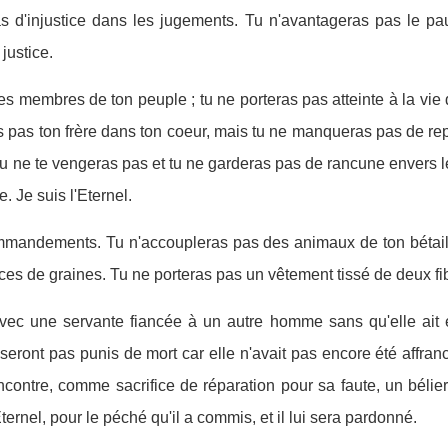
d'injustice dans les jugements. Tu n'avantageras pas le pauv
justice.
s membres de ton peuple ; tu ne porteras pas atteinte à la vie
s pas ton frère dans ton coeur, mais tu ne manqueras pas de re
u ne te vengeras pas et tu ne garderas pas de rancune envers 
 Je suis l'Eternel.
mandements. Tu n'accoupleras pas des animaux de ton bétail 
s de graines. Tu ne porteras pas un vêtement tissé de deux fib
c une servante fiancée à un autre homme sans qu'elle ait été
seront pas punis de mort car elle n'avait pas encore été affranc
encontre, comme sacrifice de réparation pour sa faute, un bélie
Eternel, pour le péché qu'il a commis, et il lui sera pardonné.