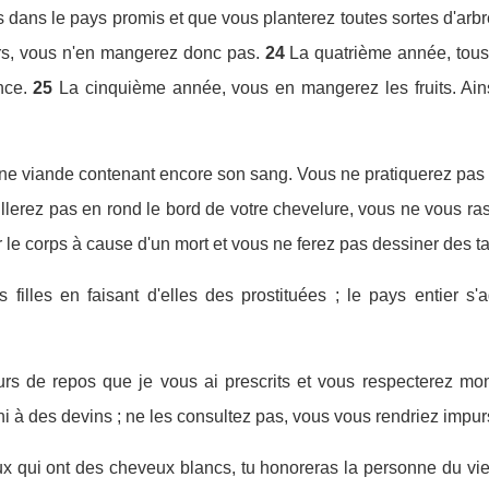
dans le pays promis et que vous planterez toutes sortes d'arbre
rs, vous n'en mangerez donc pas.
24
La quatrième année, tous 
nce.
25
La cinquième année, vous en mangerez les fruits. Ain
 viande contenant encore son sang. Vous ne pratiquerez pas la
llerez pas en rond le bord de votre chevelure, vous ne vous ras
r le corps à cause d'un mort et vous ne ferez pas dessiner des tat
illes en faisant d'elles des prostituées ; le pays entier s'ad
rs de repos que je vous ai prescrits et vous respecterez mon 
 à des devins ; ne les consultez pas, vous vous rendriez impurs.
x qui ont des cheveux blancs, tu honoreras la personne du vieil