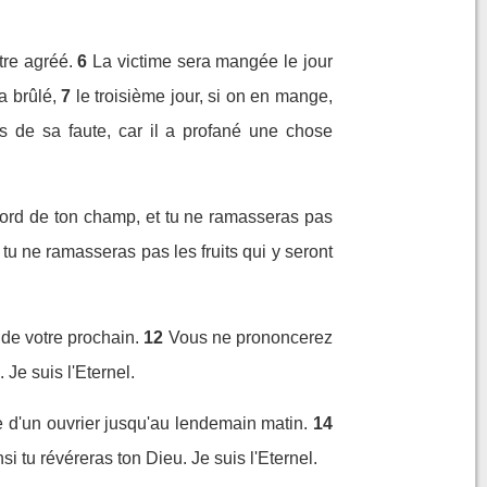
tre agréé.
6
La victime sera mangée le jour
a brûlé,
7
le troisième jour, si on en mange,
s de sa faute, car il a profané une chose
bord de ton champ, et tu ne ramasseras pas
tu ne ramasseras pas les fruits qui y seront
de votre prochain.
12
Vous ne prononcerez
Je suis l'Eternel.
re d'un ouvrier jusqu'au lendemain matin.
14
i tu révéreras ton Dieu. Je suis l'Eternel.