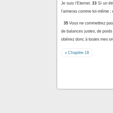
Je suis l'Eternel.
33
Si un ét
l'aimeras comme toi-même : c
35
Vous ne commettrez pas 
de balances justes, de poids j
obéirez donc à toutes mes ord
« Chapitre 18