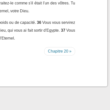
raitez-le comme s'il était l'un des vôtres. Tu
rnel, votre Dieu.
oids ou de capacité.
36
Vous vous servirez
u, qui vous ai fait sortir d'Egypte.
37
Vous
'Eternel.
Chapitre 20 »