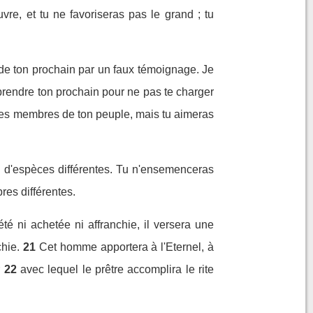
re, et tu ne favoriseras pas le grand ; tu
 de ton prochain par un faux témoignage. Je
prendre ton prochain pour ne pas te charger
les membres de ton peuple, mais tu aimeras
d'espèces différentes. Tu n'ensemenceras
res différentes.
 ni achetée ni affranchie, il versera une
hie.
21
Cet homme apportera à l'Eternel, à
r
22
avec lequel le prêtre accomplira le rite