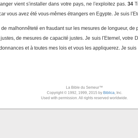
ranger vient s'installer dans votre pays, ne l'exploitez pas.
34
T
ar vous avez été vous-mêmes étrangers en Egypte. Je suis l'Ete
de malhonnêteté en fraudant sur les mesures de longueur, de p
ustes, de mesures de capacité justes. Je suis l'Eternel, votre Die
onnances et à toutes mes lois et vous les appliquerez. Je suis l
La Bible du Semeur™
Copyright © 1992, 1999, 2015 by
Biblica
, Inc.
Used with permission. All rights reserved worldwide.