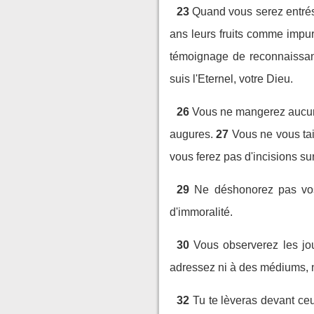
23
Quand vous serez entrés 
ans leurs fruits comme impu
témoignage de reconnaissa
suis l'Eternel, votre Dieu.
26
Vous ne mangerez aucune
augures.
27
Vous ne vous tai
vous ferez pas d'incisions su
29
Ne déshonorez pas vos f
d'immoralité.
30
Vous observerez les jou
adressez ni à des médiums, ni
32
Tu te lèveras devant ceu