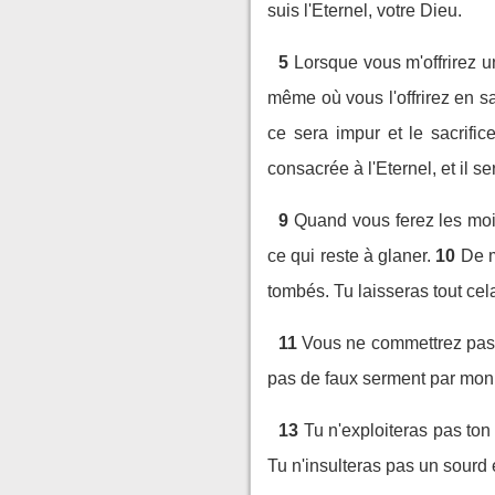
suis l'Eternel, votre Dieu.
5
Lorsque vous m'offrirez u
même où vous l'offrirez en sac
ce sera impur et le sacrifi
consacrée à l'Eternel, et il s
9
Quand vous ferez les moi
ce qui reste à glaner.
10
De m
tombés. Tu laisseras tout cela
11
Vous ne commettrez pas 
pas de faux serment par mon n
13
Tu n'exploiteras pas ton
Tu n'insulteras pas un sourd e