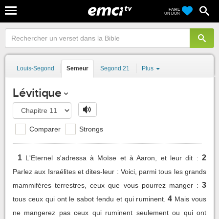
FAIRE
UN DON
Louis-Segond
Semeur
Segond 21
Plus
Lévitique
Comparer
Strongs
1
2
L'Eternel s'adressa à Moïse et à Aaron, et leur dit :
Parlez aux Israélites et dites-leur : Voici, parmi tous les grands
3
mammifères terrestres, ceux que vous pourrez manger :
4
tous ceux qui ont le sabot fendu et qui ruminent.
Mais vous
ne mangerez pas ceux qui ruminent seulement ou qui ont