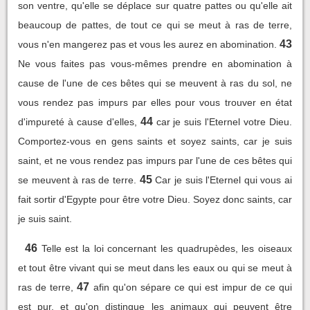
son ventre, qu'elle se déplace sur quatre pattes ou qu'elle ait
beaucoup de pattes, de tout ce qui se meut à ras de terre,
43
vous n'en mangerez pas et vous les aurez en abomination.
Ne vous faites pas vous-mêmes prendre en abomination à
cause de l'une de ces bêtes qui se meuvent à ras du sol, ne
vous rendez pas impurs par elles pour vous trouver en état
44
d'impureté à cause d'elles,
car je suis l'Eternel votre Dieu.
Comportez-vous en gens saints et soyez saints, car je suis
saint, et ne vous rendez pas impurs par l'une de ces bêtes qui
45
se meuvent à ras de terre.
Car je suis l'Eternel qui vous ai
fait sortir d'Egypte pour être votre Dieu. Soyez donc saints, car
je suis saint.
46
Telle est la loi concernant les quadrupèdes, les oiseaux
et tout être vivant qui se meut dans les eaux ou qui se meut à
47
ras de terre,
afin qu'on sépare ce qui est impur de ce qui
est pur, et qu'on distingue les animaux qui peuvent être