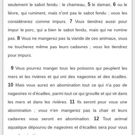
5
6
seulement le sabot fendu : le chameau,
le daman,
ou le
lièvre, qui ruminent, mais n'ont pas le sabot fendu ; vous les
7
considérerez comme impurs.
Vous tiendrez aussi pour
impur le porc, qui a bien le sabot fendu, mais qui ne rumine
8
pas.
Vous ne mangerez pas la viande de ces animaux, vous
ne toucherez même pas leurs cadavres ; vous les tiendrez
pour impurs.
9
Vous pourrez manger tous les poissons qui peuplent les
mers et les rivières et qui ont des nageoires et des écailles.
10
Mais vous aurez en abomination tout ce qui n'a pas de
nageoires ni d'écailles, parmi tout ce qui grouille et qui vit dans
11
les mers et dans les rivières.
Ils seront pour vous une
abomination ; vous n'en mangerez pas la chair et leurs
12
cadavres vous seront en abomination.
Tout animal
aquatique dépourvu de nageoires et d'écailles sera pour vous