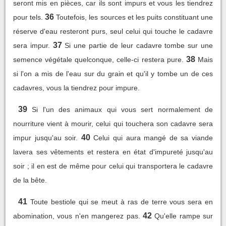
seront mis en pièces, car ils sont impurs et vous les tiendrez
36
pour tels.
Toutefois, les sources et les puits constituant une
réserve d'eau resteront purs, seul celui qui touche le cadavre
37
sera impur.
Si une partie de leur cadavre tombe sur une
38
semence végétale quelconque, celle-ci restera pure.
Mais
si l'on a mis de l'eau sur du grain et qu'il y tombe un de ces
cadavres, vous la tiendrez pour impure.
39
Si l'un des animaux qui vous sert normalement de
nourriture vient à mourir, celui qui touchera son cadavre sera
40
impur jusqu'au soir.
Celui qui aura mangé de sa viande
lavera ses vêtements et restera en état d'impureté jusqu'au
soir ; il en est de même pour celui qui transportera le cadavre
de la bête.
41
Toute bestiole qui se meut à ras de terre vous sera en
42
abomination, vous n'en mangerez pas.
Qu'elle rampe sur