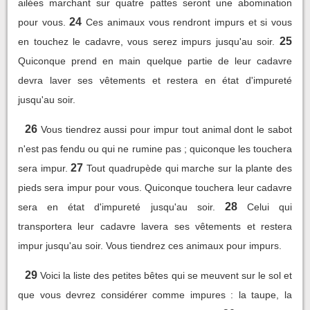
ailées marchant sur quatre pattes seront une abomination
24
pour vous.
Ces animaux vous rendront impurs et si vous
25
en touchez le cadavre, vous serez impurs jusqu'au soir.
Quiconque prend en main quelque partie de leur cadavre
devra laver ses vêtements et restera en état d'impureté
jusqu'au soir.
26
Vous tiendrez aussi pour impur tout animal dont le sabot
n'est pas fendu ou qui ne rumine pas ; quiconque les touchera
27
sera impur.
Tout quadrupède qui marche sur la plante des
pieds sera impur pour vous. Quiconque touchera leur cadavre
28
sera en état d'impureté jusqu'au soir.
Celui qui
transportera leur cadavre lavera ses vêtements et restera
impur jusqu'au soir. Vous tiendrez ces animaux pour impurs.
29
Voici la liste des petites bêtes qui se meuvent sur le sol et
que vous devrez considérer comme impures : la taupe, la