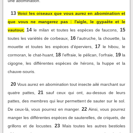
une abomination.
13
Voici les oiseaux que vous aurez en abomination et
que vous ne mangerez pas : l'aigle, le gypaète et le
14
15
vautour,
le milan et toutes les espèces de faucons,
16
toutes les variétés de corbeaux,
l'autruche, la chouette, la
17
mouette et toutes les espèces d'éperviers,
le hibou, le
18
19
cormoran, le chat-huant,
l'effraie, le pélican, l'orfraie,
la
cigogne, les différentes espèces de hérons, la huppe et la
chauve-souris.
20
Vous aurez en abomination tout insecte ailé marchant sur
21
quatre pattes,
sauf ceux qui ont, au-dessus de leurs
pattes, des membres qui leur permettent de sauter sur le sol.
22
De ceux-là, vous pourrez en manger.
Ainsi, vous pourrez
manger les différentes espèces de sauterelles, de criquets, de
23
grillons et de locustes.
Mais toutes les autres bestioles