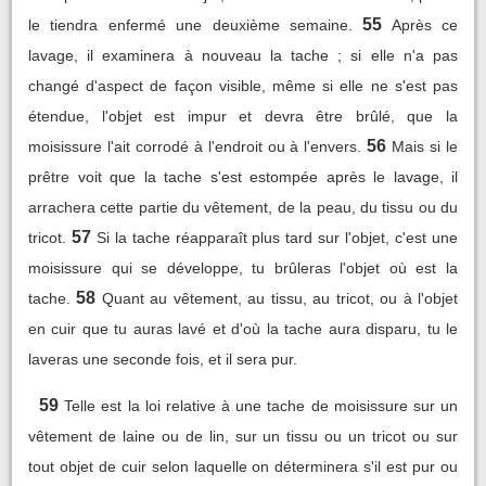
55
le tiendra enfermé une deuxième semaine.
Après ce
lavage, il examinera à nouveau la tache ; si elle n'a pas
changé d'aspect de façon visible, même si elle ne s'est pas
étendue, l'objet est impur et devra être brûlé, que la
56
moisissure l'ait corrodé à l'endroit ou à l'envers.
Mais si le
prêtre voit que la tache s'est estompée après le lavage, il
arrachera cette partie du vêtement, de la peau, du tissu ou du
57
tricot.
Si la tache réapparaît plus tard sur l'objet, c'est une
moisissure qui se développe, tu brûleras l'objet où est la
58
tache.
Quant au vêtement, au tissu, au tricot, ou à l'objet
en cuir que tu auras lavé et d'où la tache aura disparu, tu le
laveras une seconde fois, et il sera pur.
59
Telle est la loi relative à une tache de moisissure sur un
vêtement de laine ou de lin, sur un tissu ou un tricot ou sur
tout objet de cuir selon laquelle on déterminera s'il est pur ou