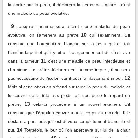
la dartre sur la peau, il déclarera la personne impure : c'est
une maladie de peau évolutive.
9
Lorsqu'un homme sera atteint d'une maladie de peau
10
évolutive, on l'amènera au prêtre
qui l'examinera. S'il
constate une boursouflure blanche sur la peau qui ait fait
blanchir le poil et qu'il y ait un bourgeonnement de chair vive
11
dans la tumeur,
c'est une maladie de peau infectieuse et
chronique. Le prêtre déclarera cet homme impur ; il ne sera
12
pas nécessaire de l'isoler, car il est manifestement impur.
Mais si cette affection s'étend sur toute la peau du malade et
le couvre de la tête aux pieds, où que porte le regard du
13
prêtre,
celui-ci procédera à un nouvel examen. S'il
constate que l'éruption couvre tout le corps du malade, il le
déclarera pur : puisqu'il est devenu complètement blanc, il est
14
pur.
Toutefois, le jour où l'on apercevra sur lui de la chair