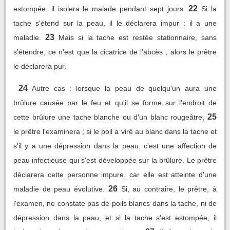
22
estompée, il isolera le malade pendant sept jours.
Si la
tache s'étend sur la peau, il le déclarera impur : il a une
23
maladie.
Mais si la tache est restée stationnaire, sans
s'étendre, ce n'est que la cicatrice de l'abcès ; alors le prêtre
le déclarera pur.
24
Autre cas : lorsque la peau de quelqu'un aura une
brûlure causée par le feu et qu'il se forme sur l'endroit de
25
cette brûlure une tache blanche ou d'un blanc rougeâtre,
le prêtre l'examinera ; si le poil a viré au blanc dans la tache et
s'il y a une dépression dans la peau, c'est une affection de
peau infectieuse qui s'est développée sur la brûlure. Le prêtre
déclarera cette personne impure, car elle est atteinte d'une
26
maladie de peau évolutive.
Si, au contraire, le prêtre, à
l'examen, ne constate pas de poils blancs dans la tache, ni de
dépression dans la peau, et si la tache s'est estompée, il