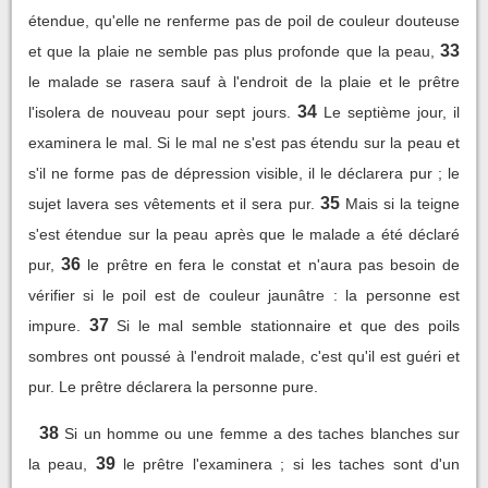
étendue, qu'elle ne renferme pas de poil de couleur douteuse
33
et que la plaie ne semble pas plus profonde que la peau,
le malade se rasera sauf à l'endroit de la plaie et le prêtre
34
l'isolera de nouveau pour sept jours.
Le septième jour, il
examinera le mal. Si le mal ne s'est pas étendu sur la peau et
s'il ne forme pas de dépression visible, il le déclarera pur ; le
35
sujet lavera ses vêtements et il sera pur.
Mais si la teigne
s'est étendue sur la peau après que le malade a été déclaré
36
pur,
le prêtre en fera le constat et n'aura pas besoin de
vérifier si le poil est de couleur jaunâtre : la personne est
37
impure.
Si le mal semble stationnaire et que des poils
sombres ont poussé à l'endroit malade, c'est qu'il est guéri et
pur. Le prêtre déclarera la personne pure.
38
Si un homme ou une femme a des taches blanches sur
39
la peau,
le prêtre l'examinera ; si les taches sont d'un