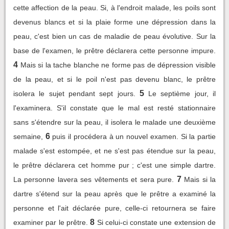
cette affection de la peau. Si, à l'endroit malade, les poils sont
devenus blancs et si la plaie forme une dépression dans la
peau, c'est bien un cas de maladie de peau évolutive. Sur la
base de l'examen, le prêtre déclarera cette personne impure.
4
Mais si la tache blanche ne forme pas de dépression visible
de la peau, et si le poil n'est pas devenu blanc, le prêtre
5
isolera le sujet pendant sept jours.
Le septième jour, il
l'examinera. S'il constate que le mal est resté stationnaire
sans s'étendre sur la peau, il isolera le malade une deuxième
6
semaine,
puis il procédera à un nouvel examen. Si la partie
malade s'est estompée, et ne s'est pas étendue sur la peau,
le prêtre déclarera cet homme pur ; c'est une simple dartre.
7
La personne lavera ses vêtements et sera pure.
Mais si la
dartre s'étend sur la peau après que le prêtre a examiné la
personne et l'ait déclarée pure, celle-ci retournera se faire
8
examiner par le prêtre.
Si celui-ci constate une extension de