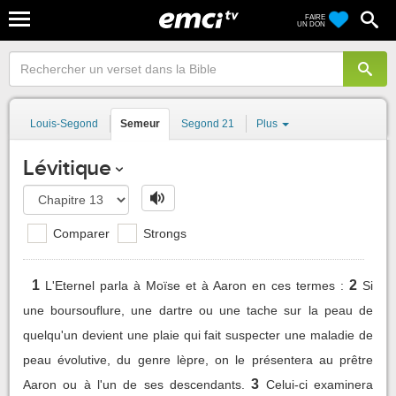
FAIRE
UN DON
Louis-Segond
Semeur
Segond 21
Plus
Lévitique
Comparer
Strongs
1
2
L'Eternel parla à Moïse et à Aaron en ces termes :
Si
une boursouflure, une dartre ou une tache sur la peau de
quelqu'un devient une plaie qui fait suspecter une maladie de
peau évolutive, du genre lèpre, on le présentera au prêtre
3
Aaron ou à l'un de ses descendants.
Celui-ci examinera