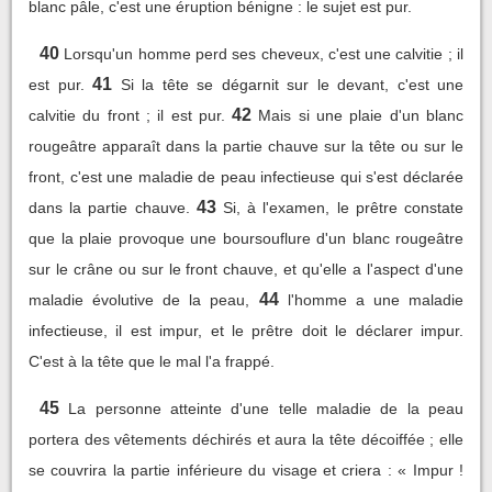
blanc pâle, c'est une éruption bénigne : le sujet est pur.
40
Lorsqu'un homme perd ses cheveux, c'est une calvitie ; il
41
est pur.
Si la tête se dégarnit sur le devant, c'est une
42
calvitie du front ; il est pur.
Mais si une plaie d'un blanc
rougeâtre apparaît dans la partie chauve sur la tête ou sur le
front, c'est une maladie de peau infectieuse qui s'est déclarée
43
dans la partie chauve.
Si, à l'examen, le prêtre constate
que la plaie provoque une boursouflure d'un blanc rougeâtre
sur le crâne ou sur le front chauve, et qu'elle a l'aspect d'une
44
maladie évolutive de la peau,
l'homme a une maladie
infectieuse, il est impur, et le prêtre doit le déclarer impur.
C'est à la tête que le mal l'a frappé.
45
La personne atteinte d'une telle maladie de la peau
portera des vêtements déchirés et aura la tête décoiffée ; elle
se couvrira la partie inférieure du visage et criera : « Impur !