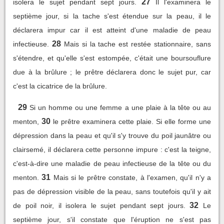
27
isolera le sujet pendant sept jours.
Il l'examinera le
septième jour, si la tache s'est étendue sur la peau, il le
déclarera impur car il est atteint d'une maladie de peau
28
infectieuse.
Mais si la tache est restée stationnaire, sans
s'étendre, et qu'elle s'est estompée, c'était une boursouflure
due à la brûlure ; le prêtre déclarera donc le sujet pur, car
c'est la cicatrice de la brûlure.
29
Si un homme ou une femme a une plaie à la tête ou au
30
menton,
le prêtre examinera cette plaie. Si elle forme une
dépression dans la peau et qu'il s'y trouve du poil jaunâtre ou
clairsemé, il déclarera cette personne impure : c'est la teigne,
c'est-à-dire une maladie de peau infectieuse de la tête ou du
31
menton.
Mais si le prêtre constate, à l'examen, qu'il n'y a
pas de dépression visible de la peau, sans toutefois qu'il y ait
32
de poil noir, il isolera le sujet pendant sept jours.
Le
septième jour, s'il constate que l'éruption ne s'est pas