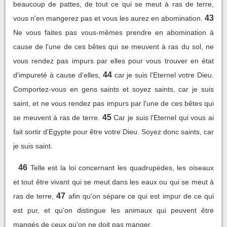
beaucoup de pattes, de tout ce qui se meut à ras de terre,
43
vous n'en mangerez pas et vous les aurez en abomination.
Ne vous faites pas vous-mêmes prendre en abomination à
cause de l'une de ces bêtes qui se meuvent à ras du sol, ne
vous rendez pas impurs par elles pour vous trouver en état
44
d'impureté à cause d'elles,
car je suis l'Eternel votre Dieu.
Comportez-vous en gens saints et soyez saints, car je suis
saint, et ne vous rendez pas impurs par l'une de ces bêtes qui
45
se meuvent à ras de terre.
Car je suis l'Eternel qui vous ai
fait sortir d'Egypte pour être votre Dieu. Soyez donc saints, car
je suis saint.
46
Telle est la loi concernant les quadrupèdes, les oiseaux
et tout être vivant qui se meut dans les eaux ou qui se meut à
47
ras de terre,
afin qu'on sépare ce qui est impur de ce qui
est pur, et qu'on distingue les animaux qui peuvent être
mangés de ceux qu'on ne doit pas manger.