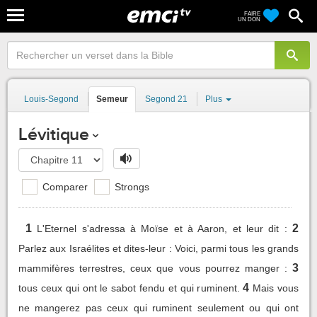
FAIRE
UN DON
Louis-Segond
Semeur
Segond 21
Plus
Lévitique
Comparer
Strongs
1
2
L'Eternel s'adressa à Moïse et à Aaron, et leur dit :
Parlez aux Israélites et dites-leur : Voici, parmi tous les grands
3
mammifères terrestres, ceux que vous pourrez manger :
4
tous ceux qui ont le sabot fendu et qui ruminent.
Mais vous
ne mangerez pas ceux qui ruminent seulement ou qui ont