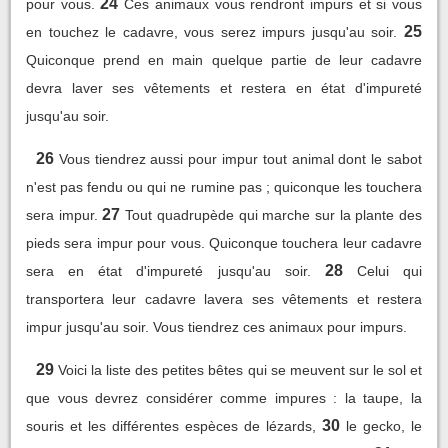
24
pour vous.
Ces animaux vous rendront impurs et si vous
25
en touchez le cadavre, vous serez impurs jusqu'au soir.
Quiconque prend en main quelque partie de leur cadavre
devra laver ses vêtements et restera en état d'impureté
jusqu'au soir.
26
Vous tiendrez aussi pour impur tout animal dont le sabot
n'est pas fendu ou qui ne rumine pas ; quiconque les touchera
27
sera impur.
Tout quadrupède qui marche sur la plante des
pieds sera impur pour vous. Quiconque touchera leur cadavre
28
sera en état d'impureté jusqu'au soir.
Celui qui
transportera leur cadavre lavera ses vêtements et restera
impur jusqu'au soir. Vous tiendrez ces animaux pour impurs.
29
Voici la liste des petites bêtes qui se meuvent sur le sol et
que vous devrez considérer comme impures : la taupe, la
30
souris et les différentes espèces de lézards,
le gecko, le