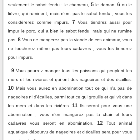
5
6
seulement le sabot fendu : le chameau,
le daman,
ou le
lièvre, qui ruminent, mais n'ont pas le sabot fendu ; vous les
7
considérerez comme impurs.
Vous tiendrez aussi pour
impur le porc, qui a bien le sabot fendu, mais qui ne rumine
8
pas.
Vous ne mangerez pas la viande de ces animaux, vous
ne toucherez même pas leurs cadavres ; vous les tiendrez
pour impurs.
9
Vous pourrez manger tous les poissons qui peuplent les
mers et les rivières et qui ont des nageoires et des écailles.
10
Mais vous aurez en abomination tout ce qui n'a pas de
nageoires ni d'écailles, parmi tout ce qui grouille et qui vit dans
11
les mers et dans les rivières.
Ils seront pour vous une
abomination ; vous n'en mangerez pas la chair et leurs
12
cadavres vous seront en abomination.
Tout animal
aquatique dépourvu de nageoires et d'écailles sera pour vous