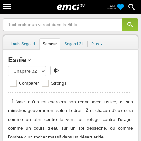
FAIRE
UN DON
Louis-Segond
Semeur
Segond 21
Plus
Esaïe
Comparer
Strongs
1
Voici qu'un roi exercera son règne avec justice, et ses
2
ministres gouverneront selon le droit,
et chacun d'eux sera
comme un abri contre le vent, un refuge contre l'orage,
comme un cours d'eau sur un sol desséché, ou comme
l'ombre d'un rocher massif dans un désert aride.