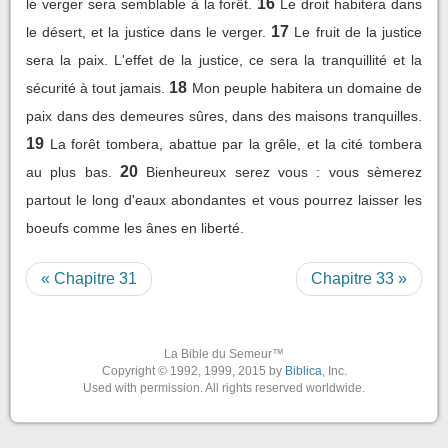
16
le verger sera semblable à la forêt.
Le droit habitera dans
17
le désert, et la justice dans le verger.
Le fruit de la justice
sera la paix. L'effet de la justice, ce sera la tranquillité et la
18
sécurité à tout jamais.
Mon peuple habitera un domaine de
paix dans des demeures sûres, dans des maisons tranquilles.
19
La forêt tombera, abattue par la grêle, et la cité tombera
20
au plus bas.
Bienheureux serez vous : vous sèmerez
partout le long d'eaux abondantes et vous pourrez laisser les
boeufs comme les ânes en liberté.
« Chapitre 31
Chapitre 33 »
La Bible du Semeur™
Copyright © 1992, 1999, 2015 by
Biblica
, Inc.
Used with permission. All rights reserved worldwide.