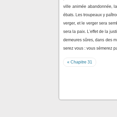
ville animée abandonnée, la 
ébats. Les troupeaux y paîtro
verger, et le verger sera semb
sera la paix. L'effet de la just
demeures sûres, dans des ma
serez vous : vous sèmerez pa
« Chapitre 31