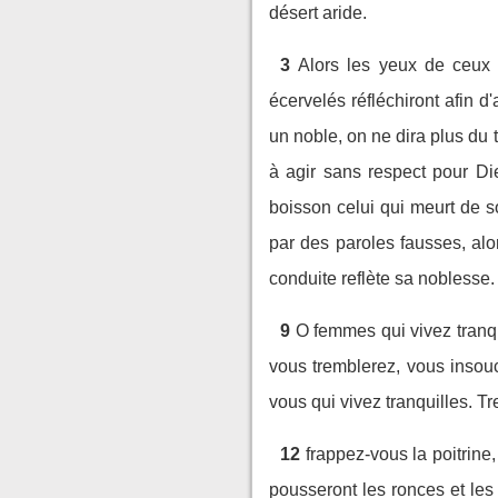
désert aride.
3
Alors les yeux de ceux q
écervelés réfléchiront afin d
un noble, on ne dira plus du 
à agir sans respect pour Die
boisson celui qui meurt de so
par des paroles fausses, alo
conduite reflète sa noblesse.
9
O femmes qui vivez tranqu
vous tremblerez, vous insouci
vous qui vivez tranquilles. T
12
frappez-vous la poitrine
pousseront les ronces et les