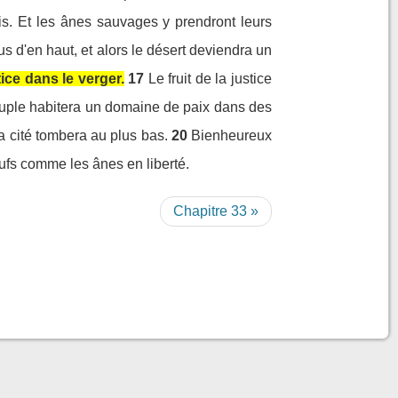
is. Et les ânes sauvages y prendront leurs
ous d'en haut, et alors le désert deviendra un
tice dans le verger.
17
Le fruit de la justice
ple habitera un domaine de paix dans des
la cité tombera au plus bas.
20
Bienheureux
ufs comme les ânes en liberté.
Chapitre 33 »