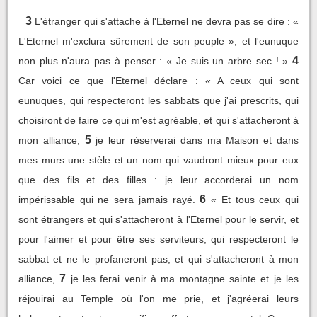
3
L'étranger qui s'attache à l'Eternel ne devra pas se dire : «
L'Eternel m'exclura sûrement de son peuple », et l'eunuque
4
non plus n'aura pas à penser : « Je suis un arbre sec ! »
Car voici ce que l'Eternel déclare : « A ceux qui sont
eunuques, qui respecteront les sabbats que j'ai prescrits, qui
choisiront de faire ce qui m'est agréable, et qui s'attacheront à
5
mon alliance,
je leur réserverai dans ma Maison et dans
mes murs une stèle et un nom qui vaudront mieux pour eux
que des fils et des filles : je leur accorderai un nom
6
impérissable qui ne sera jamais rayé.
« Et tous ceux qui
sont étrangers et qui s'attacheront à l'Eternel pour le servir, et
pour l'aimer et pour être ses serviteurs, qui respecteront le
sabbat et ne le profaneront pas, et qui s'attacheront à mon
7
alliance,
je les ferai venir à ma montagne sainte et je les
réjouirai au Temple où l'on me prie, et j'agréerai leurs