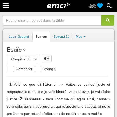
FAIRE
UN DON
Louis-Segond
Semeur
Segond 21
Plus
Esaïe
Comparer
Strongs
1
Voici ce que dit l'Eternel : « Faites ce qui est juste et
respectez le droit, car je vais bientôt vous sauver, je vais faire
2
justice.
Bienheureux sera l'homme qui agira ainsi, heureux
sera celui qui s'y appliquera : qui respectera le sabbat, et ne le
profanera pas, et qui s'efforcera de ne faire aucun mal ! »