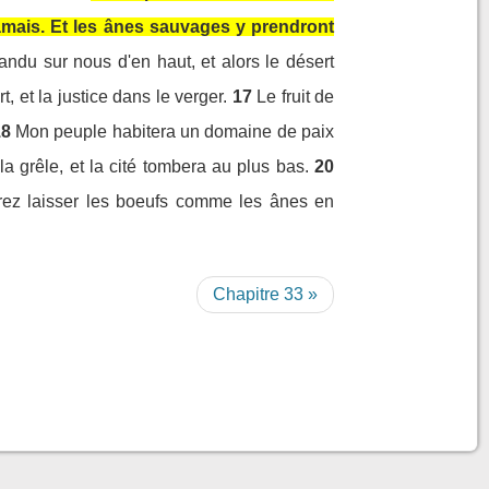
jamais. Et les ânes sauvages y prendront
pandu sur nous d'en haut, et alors le désert
t, et la justice dans le verger.
17
Le fruit de
18
Mon peuple habitera un domaine de paix
la grêle, et la cité tombera au plus bas.
20
rez laisser les boeufs comme les ânes en
Chapitre 33 »