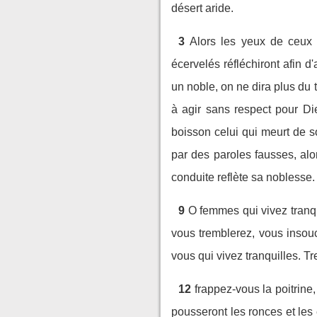
désert aride.
3
Alors les yeux de ceux q
écervelés réfléchiront afin d
un noble, on ne dira plus du 
à agir sans respect pour Die
boisson celui qui meurt de so
par des paroles fausses, alo
conduite reflète sa noblesse.
9
O femmes qui vivez tranqu
vous tremblerez, vous insouci
vous qui vivez tranquilles. T
12
frappez-vous la poitrine
pousseront les ronces et les