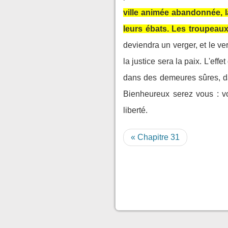
ville animée abandonnée, l
leurs ébats. Les troupeaux
deviendra un verger, et le ve
la justice sera la paix. L'effet
dans des demeures sûres, da
Bienheureux serez vous : v
liberté.
« Chapitre 31