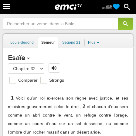
FAIRE
UN DON
Louis-Segond
Semeur
Segond 21
Plus
Esaïe
Comparer
Strongs
1
Voici qu'un roi exercera son règne avec justice, et ses
2
ministres gouverneront selon le droit,
et chacun d'eux sera
comme un abri contre le vent, un refuge contre l'orage,
comme un cours d'eau sur un sol desséché, ou comme
l'ombre d'un rocher massif dans un désert aride.