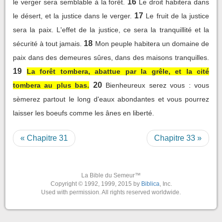
16
le verger sera semblable à la forêt.
Le droit habitera dans
17
le désert, et la justice dans le verger.
Le fruit de la justice
sera la paix. L'effet de la justice, ce sera la tranquillité et la
18
sécurité à tout jamais.
Mon peuple habitera un domaine de
paix dans des demeures sûres, dans des maisons tranquilles.
19
La forêt tombera, abattue par la grêle, et la cité
20
tombera au plus bas.
Bienheureux serez vous : vous
sèmerez partout le long d'eaux abondantes et vous pourrez
laisser les boeufs comme les ânes en liberté.
« Chapitre 31
Chapitre 33 »
La Bible du Semeur™
Copyright © 1992, 1999, 2015 by
Biblica
, Inc.
Used with permission. All rights reserved worldwide.