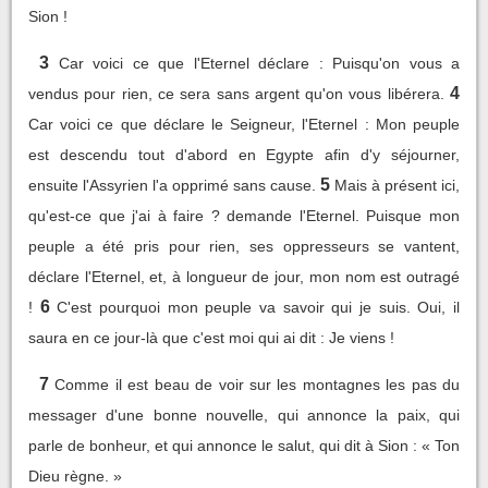
Sion !
3
Car voici ce que l'Eternel déclare : Puisqu'on vous a
4
vendus pour rien, ce sera sans argent qu'on vous libérera.
Car voici ce que déclare le Seigneur, l'Eternel : Mon peuple
est descendu tout d'abord en Egypte afin d'y séjourner,
5
ensuite l'Assyrien l'a opprimé sans cause.
Mais à présent ici,
qu'est-ce que j'ai à faire ? demande l'Eternel. Puisque mon
peuple a été pris pour rien, ses oppresseurs se vantent,
déclare l'Eternel, et, à longueur de jour, mon nom est outragé
6
!
C'est pourquoi mon peuple va savoir qui je suis. Oui, il
saura en ce jour-là que c'est moi qui ai dit : Je viens !
7
Comme il est beau de voir sur les montagnes les pas du
messager d'une bonne nouvelle, qui annonce la paix, qui
parle de bonheur, et qui annonce le salut, qui dit à Sion : « Ton
Dieu règne. »