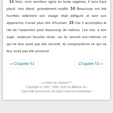
13
Voici, mon serviteur agira en toute sagesse, il sera haut
14
placé, très élevé, grandement exalté.
Beaucoup ont été
horrifiés tellement son visage était défiguré et tant son
15
apparence n'avait plus rien d'humain.
Car il accomplira le
rite de l'aspersion pour beaucoup de nations. Les rois, à son
sujet, resteront bouche close, car ils verront eux-mêmes ce
qui ne leur avait pas été raconté, ils comprendront ce qui ne
leur avait pas été annoncé.
« Chapitre 51
Chapitre 53 »
La Bible du Semeur™
Copyright © 1992, 1999, 2015 by
Biblica
, Inc.
Used with permission. All rights reserved worldwide.