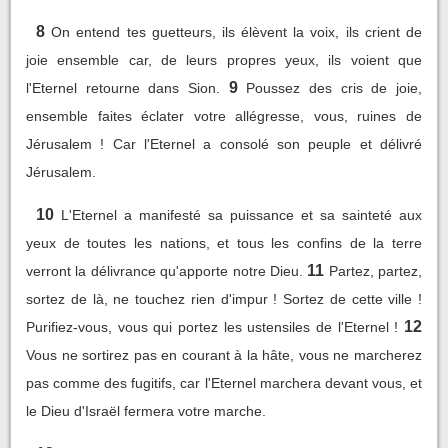
8
On entend tes guetteurs, ils élèvent la voix, ils crient de
joie ensemble car, de leurs propres yeux, ils voient que
9
l'Eternel retourne dans Sion.
Poussez des cris de joie,
ensemble faites éclater votre allégresse, vous, ruines de
Jérusalem ! Car l'Eternel a consolé son peuple et délivré
Jérusalem.
10
L'Eternel a manifesté sa puissance et sa sainteté aux
yeux de toutes les nations, et tous les confins de la terre
11
verront la délivrance qu'apporte notre Dieu.
Partez, partez,
sortez de là, ne touchez rien d'impur ! Sortez de cette ville !
12
Purifiez-vous, vous qui portez les ustensiles de l'Eternel !
Vous ne sortirez pas en courant à la hâte, vous ne marcherez
pas comme des fugitifs, car l'Eternel marchera devant vous, et
le Dieu d'Israël fermera votre marche.