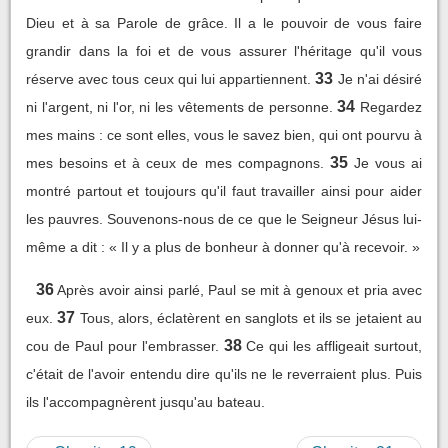
Dieu et à sa Parole de grâce. Il a le pouvoir de vous faire
grandir dans la foi et de vous assurer l'héritage qu'il vous
33
réserve avec tous ceux qui lui appartiennent.
Je n'ai désiré
34
ni l'argent, ni l'or, ni les vêtements de personne.
Regardez
mes mains : ce sont elles, vous le savez bien, qui ont pourvu à
35
mes besoins et à ceux de mes compagnons.
Je vous ai
montré partout et toujours qu'il faut travailler ainsi pour aider
les pauvres. Souvenons-nous de ce que le Seigneur Jésus lui-
même a dit : « Il y a plus de bonheur à donner qu'à recevoir. »
36
Après avoir ainsi parlé, Paul se mit à genoux et pria avec
37
eux.
Tous, alors, éclatèrent en sanglots et ils se jetaient au
38
cou de Paul pour l'embrasser.
Ce qui les affligeait surtout,
c'était de l'avoir entendu dire qu'ils ne le reverraient plus. Puis
ils l'accompagnèrent jusqu'au bateau.