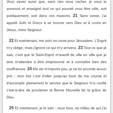
Vous savez aussi que, sans rien vous cacher, je vous ai
annoncé et enseigné tout ce qui pouvait vous être utile, soit
21
publiquement, soit dans vos maisons.
Sans cesse, j'ai
appelé Juifs et Grecs à se tourner vers Dieu et à croire en
Jésus, notre Seigneur.
22
Et maintenant, me voici en route pour Jérusalem. L'Esprit
23
m'y oblige, mais j'ignore ce qui m'y arrivera.
Tout ce que je
sais, c'est que le Saint-Esprit m'avertit de ville en ville que je
dois m'attendre à être emprisonné et à connaître bien des
24
souffrances.
Ma vie m'importe peu, je ne lui accorde aucun
prix ; mon but c'est d'aller jusqu'au bout de ma course et
d'accomplir pleinement le service que le Seigneur m'a confié
c'est-à-dire de proclamer la Bonne Nouvelle de la grâce de
Dieu.
25
Et maintenant, je le sais : vous tous, au milieu de qui j'ai