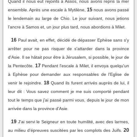
Quand il nous eut rejoints à Assos, nous avons repris la mer
15
ensemble. Après une escale à Mytilène,
nous avons passé
le lendemain au large de Chio. Le jour suivant, nous jetions
l'ancre à Samos et, un jour plus tard, nous abordions à Milet.
16
Paul avait, en effet, décidé de dépasser Ephèse sans s'y
arrêter pour ne pas risquer de s'attarder dans la province
d'Asie. Il se hâtait pour être à Jérusalem, si possible, le jour de
17
la Pentecôte.
Pendant l'escale à Milet, il envoya quelqu'un
à Ephèse pour demander aux responsables de l'Eglise de
18
venir le rejoindre.
Quand ils furent arrivés auprès de lui, il
leur dit : Vous savez comment je me suis comporté pendant
tout le temps que j'ai passé parmi vous, depuis le jour de mon
arrivée dans la province d'Asie.
19
J'ai servi le Seigneur en toute humilité, avec des larmes,
20
au milieu d'épreuves suscitées par les complots des Juifs.