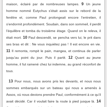
9
maison, éclairé par de nombreuses lampes.
Un jeune
homme nommé Eutychus s'était assis sur le rebord de la
fenêtre et, comme Paul prolongeait encore l'entretien, il
s'endormit profondément. Soudain, dans son sommeil, il perdit
l'équilibre et tomba du troisième étage. Quand on le releva, il
10
était mort.
Paul descendit, se pencha vers lui, le prit dans
ses bras et dit : Ne vous inquiétez pas ! Il est encore en vie.
11
Il remonta, rompit le pain, mangea, et continua de parler
12
jusqu'au point du jour. Puis il partit.
Quant au jeune
homme, il fut ramené chez lui indemne, au grand réconfort de
tous.
13
Pour nous, nous avons pris les devants, et nous nous
sommes embarqués sur un bateau qui nous a amenés à
Assos, où nous devions prendre Paul, conformément à ce qu'il
14
avait décidé. Car il voulait faire la route à pied jusque là.