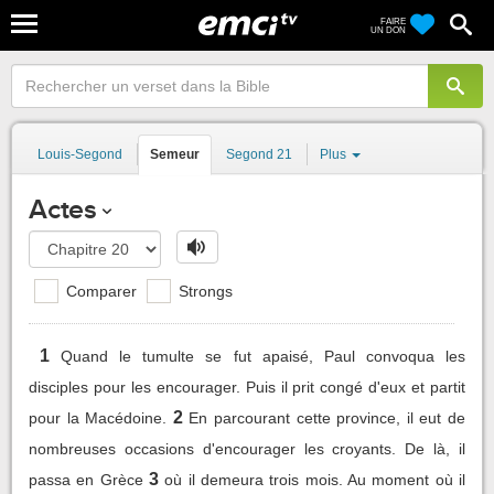
FAIRE
UN DON
Louis-Segond
Semeur
Segond 21
Plus
Actes
Comparer
Strongs
1
Quand le tumulte se fut apaisé, Paul convoqua les
disciples pour les encourager. Puis il prit congé d'eux et partit
2
pour la Macédoine.
En parcourant cette province, il eut de
nombreuses occasions d'encourager les croyants. De là, il
3
passa en Grèce
où il demeura trois mois. Au moment où il