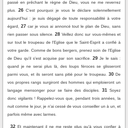
passé en prêchant le règne de Dieu, vous ne me reverrez
26
plus.
C'est pourquoi je vous le déclare solennellement
aujourd'hui : je suis dégagé de toute responsabilité à votre
27
égard,
car je vous ai annoncé tout le plan de Dieu, sans
28
rien passer sous silence.
Veillez donc sur vous-mêmes et
sur tout le troupeau de l'Eglise que le Saint-Esprit a confié à
votre garde. Comme de bons bergers, prenez soin de l'Eglise
29
de Dieu qu'il s'est acquise par son sacrifice.
Je le sais :
quand je ne serai plus là, des loups féroces se glisseront
30
parmi vous, et ils seront sans pitié pour le troupeau.
De
vos propres rangs surgiront des hommes qui emploieront un
31
langage mensonger pour se faire des disciples.
Soyez
donc vigilants ! Rappelez-vous que, pendant trois années, la
nuit comme le jour, je n'ai cessé de vous conseiller un à un, et
parfois même avec larmes.
32
Et maintenant il ne me reste plus qu'à vous confier à