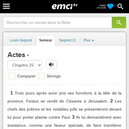
FAIRE
UN DON
Louis-Segond
Semeur
Segond 21
Plus
Actes
Comparer
Strongs
1
Trois jours après avoir pris ses fonctions à la tête de la
2
province, Festus se rendit de Césarée à Jérusalem.
Les
chefs des prêtres et les notables juifs se présentèrent devant
3
lui pour porter plainte contre Paul.
Ils lui demandèrent avec
insistance, comme une faveur spéciale, de faire transférer