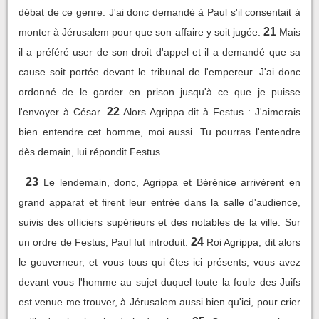
débat de ce genre. J'ai donc demandé à Paul s'il consentait à
21
monter à Jérusalem pour que son affaire y soit jugée.
Mais
il a préféré user de son droit d'appel et il a demandé que sa
cause soit portée devant le tribunal de l'empereur. J'ai donc
ordonné de le garder en prison jusqu'à ce que je puisse
22
l'envoyer à César.
Alors Agrippa dit à Festus : J'aimerais
bien entendre cet homme, moi aussi. Tu pourras l'entendre
dès demain, lui répondit Festus.
23
Le lendemain, donc, Agrippa et Bérénice arrivèrent en
grand apparat et firent leur entrée dans la salle d'audience,
suivis des officiers supérieurs et des notables de la ville. Sur
24
un ordre de Festus, Paul fut introduit.
Roi Agrippa, dit alors
le gouverneur, et vous tous qui êtes ici présents, vous avez
devant vous l'homme au sujet duquel toute la foule des Juifs
est venue me trouver, à Jérusalem aussi bien qu'ici, pour crier