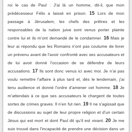
roi le cas de Paul : J'ai là un homme, dit-il, que mon
15
prédécesseur Félix a laissé en prison.
Lors de mon
passage à Jérusalem, les chefs des prêtres et les
responsables de la nation juive sont venus porter plainte
16
contre lui et ils m'ont demandé de le condamner.
Mais je
leur ai répondu que les Romains n'ont pas coutume de livrer
un prévenu avant de l'avoir confronté avec ses accusateurs et
de lui avoir donné l'occasion de se défendre de leurs
17
accusations.
Ils sont donc venus ici avec moi. Je n'ai pas
voulu remettre l'affaire à plus tard et, dès le lendemain, j'ai
18
tenu audience et donné l'ordre d'amener cet homme.
Je
m'attendais à ce que ses accusateurs le chargent de toutes
19
sortes de crimes graves. Il n'en fut rien.
Il ne s'agissait que
de discussions au sujet de leur propre religion et d'un certain
20
Jésus qui est mort et dont Paul dit qu'il est vivant.
Je me
suis trouvé dans l'incapacité de prendre une décision dans un