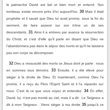
le patriarche David est bel et bien mort et enterré. Son
30
tombeau existe encore près d'ici aujourd'hui.
Mais il était
prophète et il savait que Dieu lui avait promis, sous la foi du
serment, de faire asseoir sur son trône un de ses
31
descendants.
Ainsi il a entrevu par avance la résurrection
du Christ, et c'est d'elle qu'il parle en disant que Dieu ne
l'abandonnera pas dans le séjour des morts et qu'il ne laissera
pas son corps se décomposer.
32
Dieu a ressuscité des morts ce Jésus dont je parle : nous
33
en sommes tous témoins.
Ensuite, il a été élevé pour
siéger à la droite de Dieu. Et maintenant, comme Dieu l'a
promis, il a reçu du Père l'Esprit Saint et il l'a répandu sur
34
nous. C'est là ce que vous voyez et entendez.
En effet,
David, lui, n'est pas monté au ciel, mais il a dit : Le Seigneur a
35
dit à mon Seigneur : Viens siéger à ma droite
jusqu'à ce