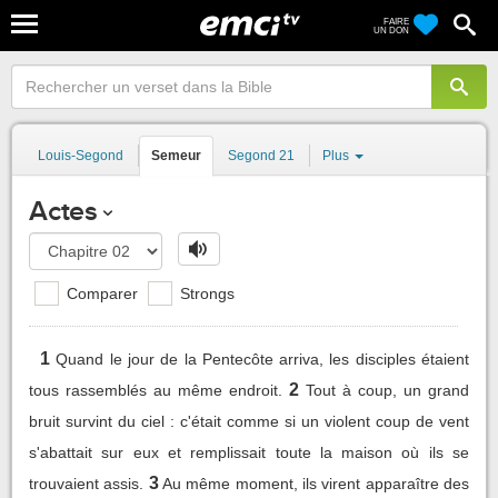
FAIRE
UN DON
Louis-Segond
Semeur
Segond 21
Plus
Actes
Comparer
Strongs
1
Quand le jour de la Pentecôte arriva, les disciples étaient
2
tous rassemblés au même endroit.
Tout à coup, un grand
bruit survint du ciel : c'était comme si un violent coup de vent
s'abattait sur eux et remplissait toute la maison où ils se
3
trouvaient assis.
Au même moment, ils virent apparaître des