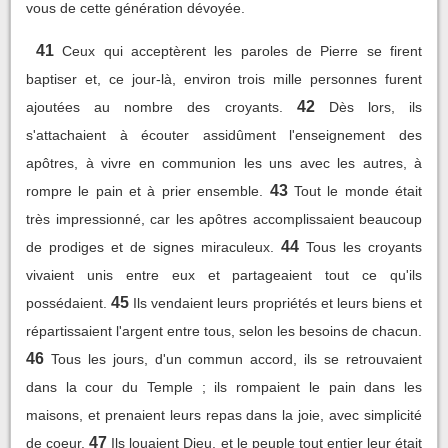
vous de cette génération dévoyée.
41
Ceux qui acceptèrent les paroles de Pierre se firent
baptiser et, ce jour-là, environ trois mille personnes furent
42
ajoutées au nombre des croyants.
Dès lors, ils
s'attachaient à écouter assidûment l'enseignement des
apôtres, à vivre en communion les uns avec les autres, à
43
rompre le pain et à prier ensemble.
Tout le monde était
très impressionné, car les apôtres accomplissaient beaucoup
44
de prodiges et de signes miraculeux.
Tous les croyants
vivaient unis entre eux et partageaient tout ce qu'ils
45
possédaient.
Ils vendaient leurs propriétés et leurs biens et
répartissaient l'argent entre tous, selon les besoins de chacun.
46
Tous les jours, d'un commun accord, ils se retrouvaient
dans la cour du Temple ; ils rompaient le pain dans les
maisons, et prenaient leurs repas dans la joie, avec simplicité
47
de coeur.
Ils louaient Dieu, et le peuple tout entier leur était