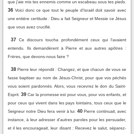
que j'aie mis tes ennemis comme un escabeau sous tes pieds.
36
Voici donc ce que tout le peuple d'Israël doit savoir avec
une entière certitude : Dieu a fait Seigneur et Messie ce Jésus
que vous avez crucifié.
37
Ce discours toucha profondément ceux qui l'avaient
entendu. Ils demandèrent à Pierre et aux autres apôtres :
Frères, que devons-nous faire ?
38
Pierre leur répondit : Changez, et que chacun de vous se
fasse baptiser au nom de Jésus-Christ, pour que vos péchés
vous soient pardonnés. Alors, vous recevrez le don du Saint-
39
Esprit.
Car la promesse est pour vous, pour vos enfants, et
pour ceux qui vivent dans les pays lointains, tous ceux que le
40
Seigneur notre Dieu fera venir à lui.
Pierre continuait, avec
instance, à leur adresser d'autres paroles pour les persuader,
et il les encourageait, leur disant : Recevez le salut, séparez-