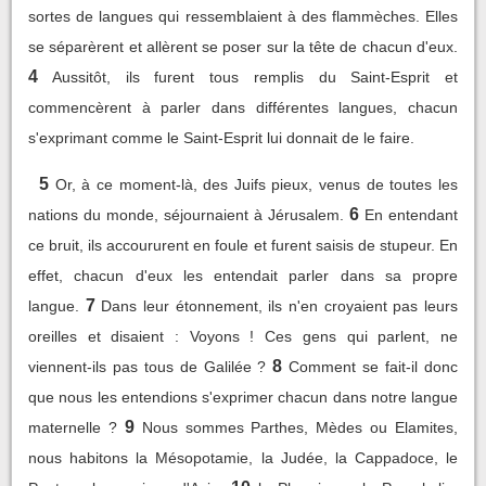
sortes de langues qui ressemblaient à des flammèches. Elles
se séparèrent et allèrent se poser sur la tête de chacun d'eux.
4
Aussitôt, ils furent tous remplis du Saint-Esprit et
commencèrent à parler dans différentes langues, chacun
s'exprimant comme le Saint-Esprit lui donnait de le faire.
5
Or, à ce moment-là, des Juifs pieux, venus de toutes les
6
nations du monde, séjournaient à Jérusalem.
En entendant
ce bruit, ils accoururent en foule et furent saisis de stupeur. En
effet, chacun d'eux les entendait parler dans sa propre
7
langue.
Dans leur étonnement, ils n'en croyaient pas leurs
oreilles et disaient : Voyons ! Ces gens qui parlent, ne
8
viennent-ils pas tous de Galilée ?
Comment se fait-il donc
que nous les entendions s'exprimer chacun dans notre langue
9
maternelle ?
Nous sommes Parthes, Mèdes ou Elamites,
nous habitons la Mésopotamie, la Judée, la Cappadoce, le