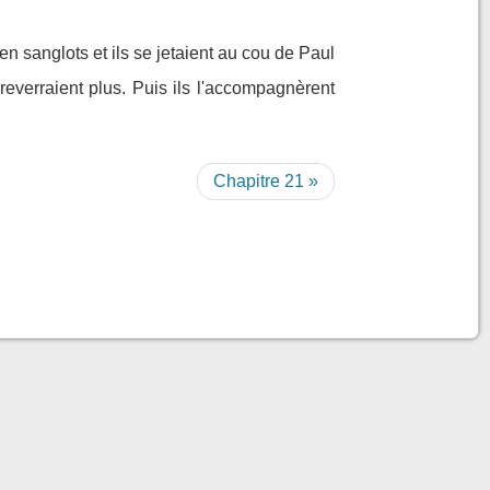
 en sanglots et ils se jetaient au cou de Paul
le reverraient plus. Puis ils l'accompagnèrent
Chapitre 21 »