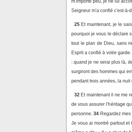
m'importe peu, je ne lui acco
Seigneur m'a confié c'est-à-
25
Et maintenant, je le sai
pourquoi je vous le déclare s
tout le plan de Dieu, sans r
Esprit a confié à votre garde
: quand je ne serai plus là, d
surgiront des hommes qui emp
pendant trois années, la nuit
32
Et maintenant il ne me re
de vous assurer l'héritage qu
personne.
34
Regardez mes m
Je vous ai montré partout et 