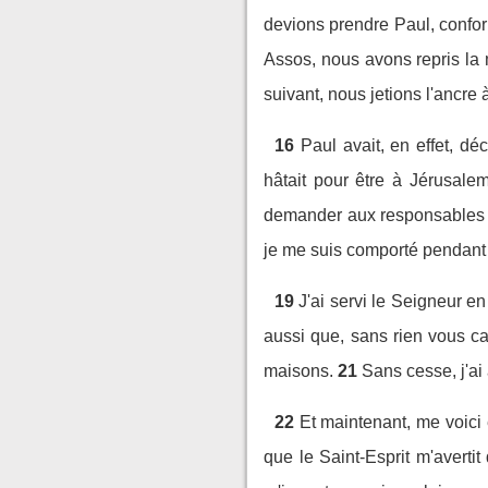
devions prendre Paul, conform
Assos, nous avons repris la
suivant, nous jetions l'ancre 
16
Paul avait, en effet, d
hâtait pour être à Jérusalem
demander aux responsables de
je me suis comporté pendant t
19
J'ai servi le Seigneur e
aussi que, sans rien vous ca
maisons.
21
Sans cesse, j'ai
22
Et maintenant, me voici 
que le Saint-Esprit m'avertit