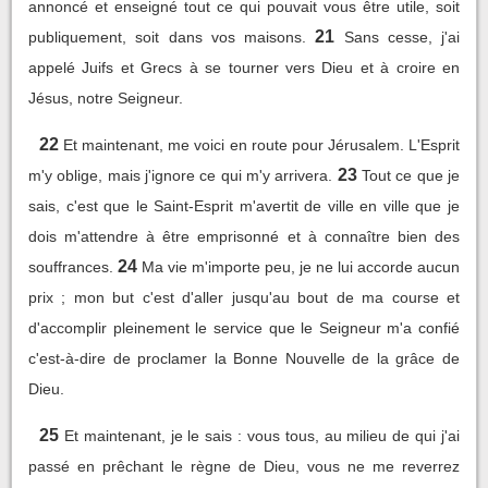
annoncé et enseigné tout ce qui pouvait vous être utile, soit
21
publiquement, soit dans vos maisons.
Sans cesse, j'ai
appelé Juifs et Grecs à se tourner vers Dieu et à croire en
Jésus, notre Seigneur.
22
Et maintenant, me voici en route pour Jérusalem. L'Esprit
23
m'y oblige, mais j'ignore ce qui m'y arrivera.
Tout ce que je
sais, c'est que le Saint-Esprit m'avertit de ville en ville que je
dois m'attendre à être emprisonné et à connaître bien des
24
souffrances.
Ma vie m'importe peu, je ne lui accorde aucun
prix ; mon but c'est d'aller jusqu'au bout de ma course et
d'accomplir pleinement le service que le Seigneur m'a confié
c'est-à-dire de proclamer la Bonne Nouvelle de la grâce de
Dieu.
25
Et maintenant, je le sais : vous tous, au milieu de qui j'ai
passé en prêchant le règne de Dieu, vous ne me reverrez