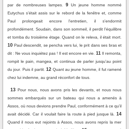
9
par de nombreuses lampes.
Un jeune homme nommé
Eutychus s'était assis sur le rebord de la fenêtre et, comme
Paul prolongeait encore l'entretien, il s'endormit
profondément. Soudain, dans son sommeil, il perdit l'équilibre
et tomba du troisième étage. Quand on le releva, il était mort.
10
Paul descendit, se pencha vers lui, le prit dans ses bras et
11
dit : Ne vous inquiétez pas ! Il est encore en vie.
Il remonta,
rompit le pain, mangea, et continua de parler jusqu'au point
12
du jour. Puis il partit.
Quant au jeune homme, il fut ramené
chez lui indemne, au grand réconfort de tous.
13
Pour nous, nous avons pris les devants, et nous nous
sommes embarqués sur un bateau qui nous a amenés à
Assos, où nous devions prendre Paul, conformément à ce qu'il
14
avait décidé. Car il voulait faire la route à pied jusque là.
Quand il nous eut rejoints à Assos, nous avons repris la mer