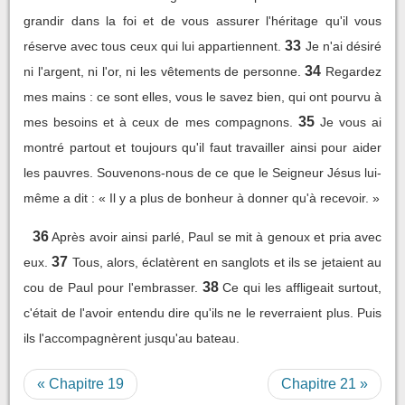
grandir dans la foi et de vous assurer l'héritage qu'il vous
33
réserve avec tous ceux qui lui appartiennent.
Je n'ai désiré
34
ni l'argent, ni l'or, ni les vêtements de personne.
Regardez
mes mains : ce sont elles, vous le savez bien, qui ont pourvu à
35
mes besoins et à ceux de mes compagnons.
Je vous ai
montré partout et toujours qu'il faut travailler ainsi pour aider
les pauvres. Souvenons-nous de ce que le Seigneur Jésus lui-
même a dit : « Il y a plus de bonheur à donner qu'à recevoir. »
36
Après avoir ainsi parlé, Paul se mit à genoux et pria avec
37
eux.
Tous, alors, éclatèrent en sanglots et ils se jetaient au
38
cou de Paul pour l'embrasser.
Ce qui les affligeait surtout,
c'était de l'avoir entendu dire qu'ils ne le reverraient plus. Puis
ils l'accompagnèrent jusqu'au bateau.
« Chapitre 19
Chapitre 21 »