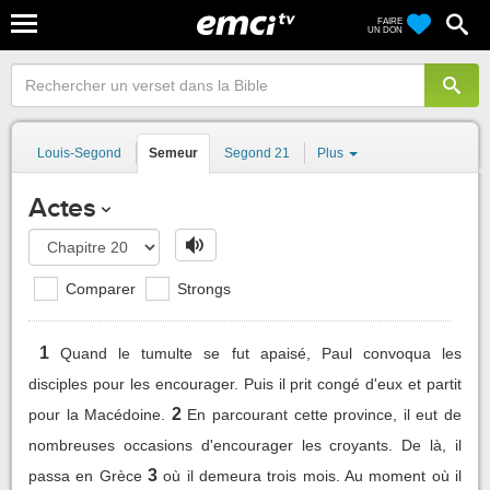
FAIRE
UN DON
Louis-Segond
Semeur
Segond 21
Plus
Actes
Comparer
Strongs
1
Quand le tumulte se fut apaisé, Paul convoqua les
disciples pour les encourager. Puis il prit congé d'eux et partit
2
pour la Macédoine.
En parcourant cette province, il eut de
nombreuses occasions d'encourager les croyants. De là, il
3
passa en Grèce
où il demeura trois mois. Au moment où il