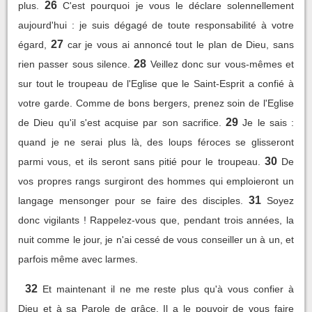
26
plus.
C'est pourquoi je vous le déclare solennellement
aujourd'hui : je suis dégagé de toute responsabilité à votre
27
égard,
car je vous ai annoncé tout le plan de Dieu, sans
28
rien passer sous silence.
Veillez donc sur vous-mêmes et
sur tout le troupeau de l'Eglise que le Saint-Esprit a confié à
votre garde. Comme de bons bergers, prenez soin de l'Eglise
29
de Dieu qu'il s'est acquise par son sacrifice.
Je le sais :
quand je ne serai plus là, des loups féroces se glisseront
30
parmi vous, et ils seront sans pitié pour le troupeau.
De
vos propres rangs surgiront des hommes qui emploieront un
31
langage mensonger pour se faire des disciples.
Soyez
donc vigilants ! Rappelez-vous que, pendant trois années, la
nuit comme le jour, je n'ai cessé de vous conseiller un à un, et
parfois même avec larmes.
32
Et maintenant il ne me reste plus qu'à vous confier à
Dieu et à sa Parole de grâce. Il a le pouvoir de vous faire