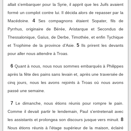
allait s'embarquer pour la Syrie, il apprit que les Juifs avaient
formé un complot contre lui. Il décida alors de repasser par la
4
Macédoine.
Ses compagnons étaient Sopater, fils de
Pyrrhus, originaire de Bérée, Aristarque et Secondus de
Thessalonique, Gaïus, de Derbe, Timothée, et enfin Tychique
5
et Trophime de la province d'Asie.
Ils prirent les devants
pour aller nous attendre à Troas.
6
Quant à nous, nous nous sommes embarqués à Philippes
après la fête des pains sans levain et, après une traversée de
cinq jours, nous les avons rejoints à Troas où nous avons
passé une semaine.
7
Le dimanche, nous étions réunis pour rompre le pain.
Comme il devait partir le lendemain, Paul s'entretenait avec
8
les assistants et prolongea son discours jusque vers minuit.
Nous étions réunis à l'étage supérieur de la maison, éclairé