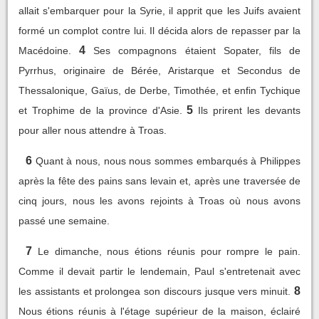
allait s'embarquer pour la Syrie, il apprit que les Juifs avaient
formé un complot contre lui. Il décida alors de repasser par la
4
Macédoine.
Ses compagnons étaient Sopater, fils de
Pyrrhus, originaire de Bérée, Aristarque et Secondus de
Thessalonique, Gaïus, de Derbe, Timothée, et enfin Tychique
5
et Trophime de la province d'Asie.
Ils prirent les devants
pour aller nous attendre à Troas.
6
Quant à nous, nous nous sommes embarqués à Philippes
après la fête des pains sans levain et, après une traversée de
cinq jours, nous les avons rejoints à Troas où nous avons
passé une semaine.
7
Le dimanche, nous étions réunis pour rompre le pain.
Comme il devait partir le lendemain, Paul s'entretenait avec
8
les assistants et prolongea son discours jusque vers minuit.
Nous étions réunis à l'étage supérieur de la maison, éclairé