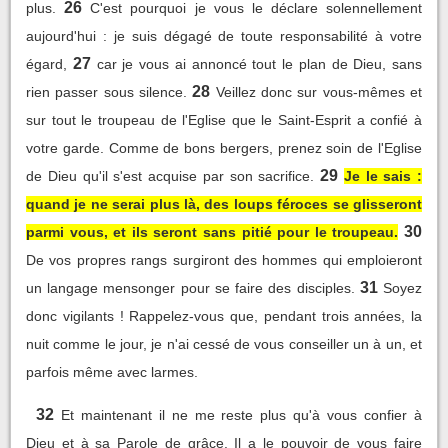
26
plus.
C'est pourquoi je vous le déclare solennellement
aujourd'hui : je suis dégagé de toute responsabilité à votre
27
égard,
car je vous ai annoncé tout le plan de Dieu, sans
28
rien passer sous silence.
Veillez donc sur vous-mêmes et
sur tout le troupeau de l'Eglise que le Saint-Esprit a confié à
votre garde. Comme de bons bergers, prenez soin de l'Eglise
29
de Dieu qu'il s'est acquise par son sacrifice.
Je le sais :
quand je ne serai plus là, des loups féroces se glisseront
30
parmi vous, et ils seront sans pitié pour le troupeau.
De vos propres rangs surgiront des hommes qui emploieront
31
un langage mensonger pour se faire des disciples.
Soyez
donc vigilants ! Rappelez-vous que, pendant trois années, la
nuit comme le jour, je n'ai cessé de vous conseiller un à un, et
parfois même avec larmes.
32
Et maintenant il ne me reste plus qu'à vous confier à
Dieu et à sa Parole de grâce. Il a le pouvoir de vous faire