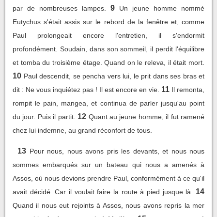
9
par de nombreuses lampes.
Un jeune homme nommé
Eutychus s'était assis sur le rebord de la fenêtre et, comme
Paul prolongeait encore l'entretien, il s'endormit
profondément. Soudain, dans son sommeil, il perdit l'équilibre
et tomba du troisième étage. Quand on le releva, il était mort.
10
Paul descendit, se pencha vers lui, le prit dans ses bras et
11
dit : Ne vous inquiétez pas ! Il est encore en vie.
Il remonta,
rompit le pain, mangea, et continua de parler jusqu'au point
12
du jour. Puis il partit.
Quant au jeune homme, il fut ramené
chez lui indemne, au grand réconfort de tous.
13
Pour nous, nous avons pris les devants, et nous nous
sommes embarqués sur un bateau qui nous a amenés à
Assos, où nous devions prendre Paul, conformément à ce qu'il
14
avait décidé. Car il voulait faire la route à pied jusque là.
Quand il nous eut rejoints à Assos, nous avons repris la mer