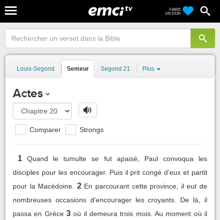
FAIRE
UN DON
Louis-Segond
Semeur
Segond 21
Plus
Actes
Comparer
Strongs
1
Quand le tumulte se fut apaisé, Paul convoqua les
disciples pour les encourager. Puis il prit congé d'eux et partit
2
pour la Macédoine.
En parcourant cette province, il eut de
nombreuses occasions d'encourager les croyants. De là, il
3
passa en Grèce
où il demeura trois mois. Au moment où il