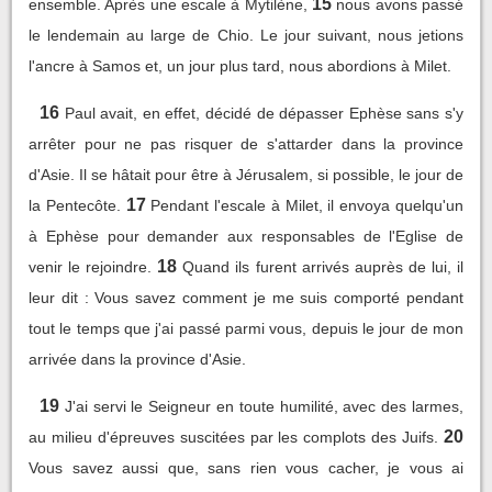
15
ensemble. Après une escale à Mytilène,
nous avons passé
le lendemain au large de Chio. Le jour suivant, nous jetions
l'ancre à Samos et, un jour plus tard, nous abordions à Milet.
16
Paul avait, en effet, décidé de dépasser Ephèse sans s'y
arrêter pour ne pas risquer de s'attarder dans la province
d'Asie. Il se hâtait pour être à Jérusalem, si possible, le jour de
17
la Pentecôte.
Pendant l'escale à Milet, il envoya quelqu'un
à Ephèse pour demander aux responsables de l'Eglise de
18
venir le rejoindre.
Quand ils furent arrivés auprès de lui, il
leur dit : Vous savez comment je me suis comporté pendant
tout le temps que j'ai passé parmi vous, depuis le jour de mon
arrivée dans la province d'Asie.
19
J'ai servi le Seigneur en toute humilité, avec des larmes,
20
au milieu d'épreuves suscitées par les complots des Juifs.
Vous savez aussi que, sans rien vous cacher, je vous ai