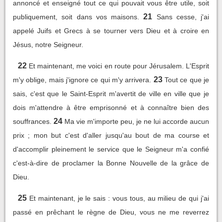
annoncé et enseigné tout ce qui pouvait vous être utile, soit
21
publiquement, soit dans vos maisons.
Sans cesse, j'ai
appelé Juifs et Grecs à se tourner vers Dieu et à croire en
Jésus, notre Seigneur.
22
Et maintenant, me voici en route pour Jérusalem. L'Esprit
23
m'y oblige, mais j'ignore ce qui m'y arrivera.
Tout ce que je
sais, c'est que le Saint-Esprit m'avertit de ville en ville que je
dois m'attendre à être emprisonné et à connaître bien des
24
souffrances.
Ma vie m'importe peu, je ne lui accorde aucun
prix ; mon but c'est d'aller jusqu'au bout de ma course et
d'accomplir pleinement le service que le Seigneur m'a confié
c'est-à-dire de proclamer la Bonne Nouvelle de la grâce de
Dieu.
25
Et maintenant, je le sais : vous tous, au milieu de qui j'ai
passé en prêchant le règne de Dieu, vous ne me reverrez