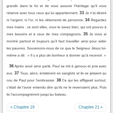
grandir dans la foi et de vous assurer l'héritage qu'il vous
33
réserve avec tous ceux qui lui appartiennent.
Je n'ai désiré
34
ni l'argent, ni l'or, ni les vêtements de personne.
Regardez
mes mains : ce sont elles, vous le savez bien, qui ont pourvu à
35
mes besoins et à ceux de mes compagnons.
Je vous ai
montré partout et toujours qu'il faut travailler ainsi pour aider
les pauvres. Souvenons-nous de ce que le Seigneur Jésus lui-
même a dit : « Il y a plus de bonheur à donner qu'à recevoir. »
36
Après avoir ainsi parlé, Paul se mit à genoux et pria avec
37
eux.
Tous, alors, éclatèrent en sanglots et ils se jetaient au
38
cou de Paul pour l'embrasser.
Ce qui les affligeait surtout,
c'était de l'avoir entendu dire qu'ils ne le reverraient plus. Puis
ils l'accompagnèrent jusqu'au bateau.
« Chapitre 19
Chapitre 21 »