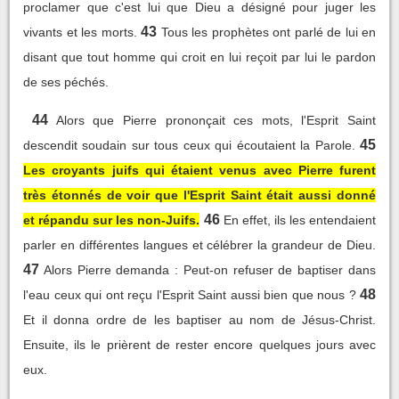
proclamer que c'est lui que Dieu a désigné pour juger les
43
vivants et les morts.
Tous les prophètes ont parlé de lui en
disant que tout homme qui croit en lui reçoit par lui le pardon
de ses péchés.
44
Alors que Pierre prononçait ces mots, l'Esprit Saint
45
descendit soudain sur tous ceux qui écoutaient la Parole.
Les croyants juifs qui étaient venus avec Pierre furent
très étonnés de voir que l'Esprit Saint était aussi donné
46
et répandu sur les non-Juifs.
En effet, ils les entendaient
parler en différentes langues et célébrer la grandeur de Dieu.
47
Alors Pierre demanda : Peut-on refuser de baptiser dans
48
l'eau ceux qui ont reçu l'Esprit Saint aussi bien que nous ?
Et il donna ordre de les baptiser au nom de Jésus-Christ.
Ensuite, ils le prièrent de rester encore quelques jours avec
eux.