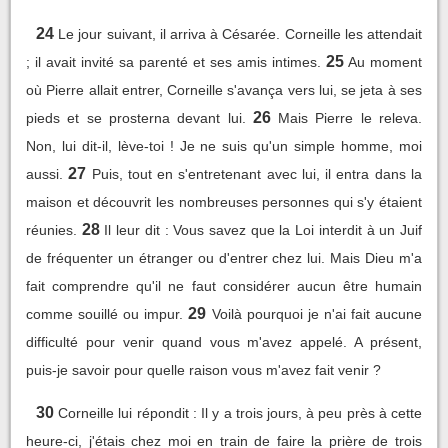
24
Le jour suivant, il arriva à Césarée. Corneille les attendait
25
; il avait invité sa parenté et ses amis intimes.
Au moment
où Pierre allait entrer, Corneille s'avança vers lui, se jeta à ses
26
pieds et se prosterna devant lui.
Mais Pierre le releva.
Non, lui dit-il, lève-toi ! Je ne suis qu'un simple homme, moi
27
aussi.
Puis, tout en s'entretenant avec lui, il entra dans la
maison et découvrit les nombreuses personnes qui s'y étaient
28
réunies.
Il leur dit : Vous savez que la Loi interdit à un Juif
de fréquenter un étranger ou d'entrer chez lui. Mais Dieu m'a
fait comprendre qu'il ne faut considérer aucun être humain
29
comme souillé ou impur.
Voilà pourquoi je n'ai fait aucune
difficulté pour venir quand vous m'avez appelé. A présent,
puis-je savoir pour quelle raison vous m'avez fait venir ?
30
Corneille lui répondit : Il y a trois jours, à peu près à cette
heure-ci, j'étais chez moi en train de faire la prière de trois