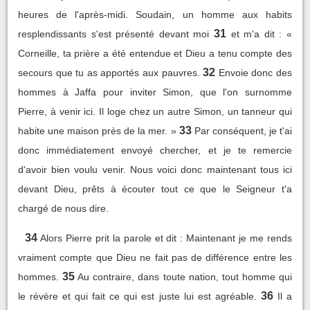
heures de l'après-midi. Soudain, un homme aux habits
31
resplendissants s'est présenté devant moi
et m'a dit : «
Corneille, ta prière a été entendue et Dieu a tenu compte des
32
secours que tu as apportés aux pauvres.
Envoie donc des
hommes à Jaffa pour inviter Simon, que l'on surnomme
Pierre, à venir ici. Il loge chez un autre Simon, un tanneur qui
33
habite une maison près de la mer. »
Par conséquent, je t'ai
donc immédiatement envoyé chercher, et je te remercie
d'avoir bien voulu venir. Nous voici donc maintenant tous ici
devant Dieu, prêts à écouter tout ce que le Seigneur t'a
chargé de nous dire.
34
Alors Pierre prit la parole et dit : Maintenant je me rends
vraiment compte que Dieu ne fait pas de différence entre les
35
hommes.
Au contraire, dans toute nation, tout homme qui
36
le révère et qui fait ce qui est juste lui est agréable.
Il a