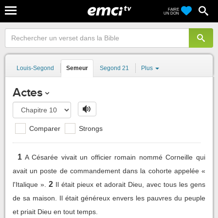
FAIRE
UN DON
Louis-Segond
Semeur
Segond 21
Plus
Actes
Comparer
Strongs
1
A Césarée vivait un officier romain nommé Corneille qui
avait un poste de commandement dans la cohorte appelée «
2
l'Italique ».
Il était pieux et adorait Dieu, avec tous les gens
de sa maison. Il était généreux envers les pauvres du peuple
et priait Dieu en tout temps.