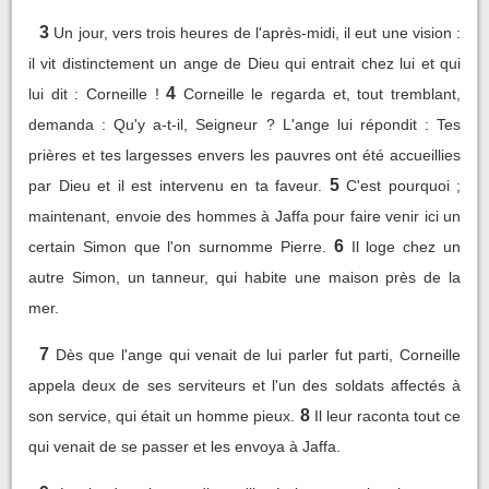
3
Un jour, vers trois heures de l'après-midi, il eut une vision :
il vit distinctement un ange de Dieu qui entrait chez lui et qui
4
lui dit : Corneille !
Corneille le regarda et, tout tremblant,
demanda : Qu'y a-t-il, Seigneur ? L'ange lui répondit : Tes
prières et tes largesses envers les pauvres ont été accueillies
5
par Dieu et il est intervenu en ta faveur.
C'est pourquoi ;
maintenant, envoie des hommes à Jaffa pour faire venir ici un
6
certain Simon que l'on surnomme Pierre.
Il loge chez un
autre Simon, un tanneur, qui habite une maison près de la
mer.
7
Dès que l'ange qui venait de lui parler fut parti, Corneille
appela deux de ses serviteurs et l'un des soldats affectés à
8
son service, qui était un homme pieux.
Il leur raconta tout ce
qui venait de se passer et les envoya à Jaffa.