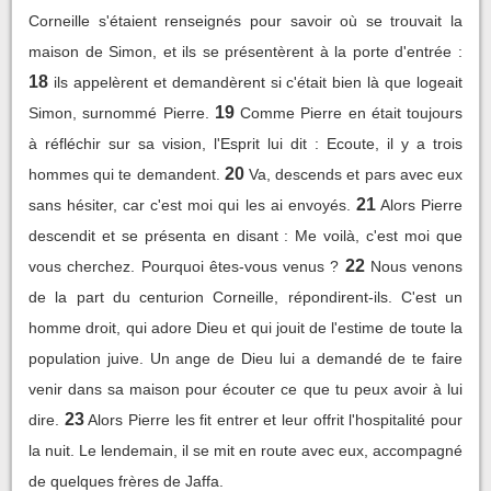
Corneille s'étaient renseignés pour savoir où se trouvait la
maison de Simon, et ils se présentèrent à la porte d'entrée :
18
ils appelèrent et demandèrent si c'était bien là que logeait
19
Simon, surnommé Pierre.
Comme Pierre en était toujours
à réfléchir sur sa vision, l'Esprit lui dit : Ecoute, il y a trois
20
hommes qui te demandent.
Va, descends et pars avec eux
21
sans hésiter, car c'est moi qui les ai envoyés.
Alors Pierre
descendit et se présenta en disant : Me voilà, c'est moi que
22
vous cherchez. Pourquoi êtes-vous venus ?
Nous venons
de la part du centurion Corneille, répondirent-ils. C'est un
homme droit, qui adore Dieu et qui jouit de l'estime de toute la
population juive. Un ange de Dieu lui a demandé de te faire
venir dans sa maison pour écouter ce que tu peux avoir à lui
23
dire.
Alors Pierre les fit entrer et leur offrit l'hospitalité pour
la nuit. Le lendemain, il se mit en route avec eux, accompagné
de quelques frères de Jaffa.