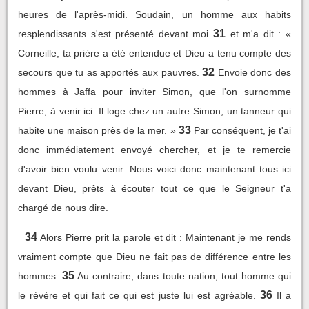
heures de l'après-midi. Soudain, un homme aux habits
31
resplendissants s'est présenté devant moi
et m'a dit : «
Corneille, ta prière a été entendue et Dieu a tenu compte des
32
secours que tu as apportés aux pauvres.
Envoie donc des
hommes à Jaffa pour inviter Simon, que l'on surnomme
Pierre, à venir ici. Il loge chez un autre Simon, un tanneur qui
33
habite une maison près de la mer. »
Par conséquent, je t'ai
donc immédiatement envoyé chercher, et je te remercie
d'avoir bien voulu venir. Nous voici donc maintenant tous ici
devant Dieu, prêts à écouter tout ce que le Seigneur t'a
chargé de nous dire.
34
Alors Pierre prit la parole et dit : Maintenant je me rends
vraiment compte que Dieu ne fait pas de différence entre les
35
hommes.
Au contraire, dans toute nation, tout homme qui
36
le révère et qui fait ce qui est juste lui est agréable.
Il a