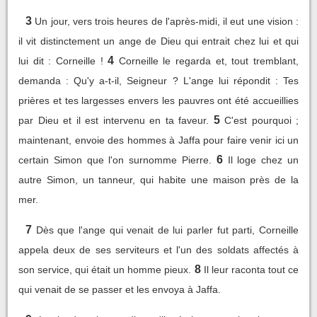
3
Un jour, vers trois heures de l'après-midi, il eut une vision :
il vit distinctement un ange de Dieu qui entrait chez lui et qui
4
lui dit : Corneille !
Corneille le regarda et, tout tremblant,
demanda : Qu'y a-t-il, Seigneur ? L'ange lui répondit : Tes
prières et tes largesses envers les pauvres ont été accueillies
5
par Dieu et il est intervenu en ta faveur.
C'est pourquoi ;
maintenant, envoie des hommes à Jaffa pour faire venir ici un
6
certain Simon que l'on surnomme Pierre.
Il loge chez un
autre Simon, un tanneur, qui habite une maison près de la
mer.
7
Dès que l'ange qui venait de lui parler fut parti, Corneille
appela deux de ses serviteurs et l'un des soldats affectés à
8
son service, qui était un homme pieux.
Il leur raconta tout ce
qui venait de se passer et les envoya à Jaffa.