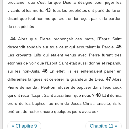
proclamer que c'est lui que Dieu a désigné pour juger les
43
vivants et les morts.
Tous les prophètes ont parlé de lui en
disant que tout homme qui croit en lui reçoit par lui le pardon
de ses péchés.
44
Alors que Pierre prononçait ces mots, l'Esprit Saint
45
descendit soudain sur tous ceux qui écoutaient la Parole.
Les croyants juifs qui étaient venus avec Pierre furent très
étonnés de voir que l'Esprit Saint était aussi donné et répandu
46
sur les non-Juifs.
En effet, ils les entendaient parler en
47
différentes langues et célébrer la grandeur de Dieu.
Alors
Pierre demanda : Peut-on refuser de baptiser dans l'eau ceux
48
qui ont reçu l'Esprit Saint aussi bien que nous ?
Et il donna
ordre de les baptiser au nom de Jésus-Christ. Ensuite, ils le
prièrent de rester encore quelques jours avec eux.
« Chapitre 9
Chapitre 11 »