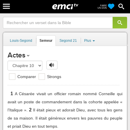
FAIRE
UN DON
Louis-Segond
Semeur
Segond 21
Plus
Actes
Comparer
Strongs
1
A Césarée vivait un officier romain nommé Corneille qui
avait un poste de commandement dans la cohorte appelée «
2
l'Italique ».
Il était pieux et adorait Dieu, avec tous les gens
de sa maison. Il était généreux envers les pauvres du peuple
et priait Dieu en tout temps.